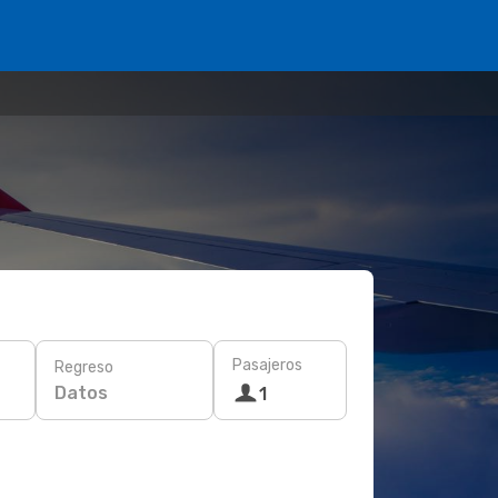
Pasajeros
Regreso
Datos
1