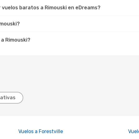
r vuelos baratos a Rimouski en eDreams?
imouski?
 a Rimouski?
ativas
Vuelos a Forestville
Vuel