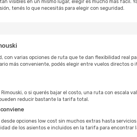
án visibles en un mismo lugar, elegir es mucho más fácil. Ya 
sión, tenés lo que necesitás para elegir con seguridad.
mouski
 con varias opciones de ruta que te dan flexibilidad real pa
rio más conveniente, podés elegir entre vuelos directos o i
Rimouski, o si querés bajar el costo, una ruta con escala val
pueden reducir bastante la tarifa total.
 conviene
n desde opciones low cost sin muchos extras hasta servici
ad de los asientos e incluidos en la tarifa para encontrar l