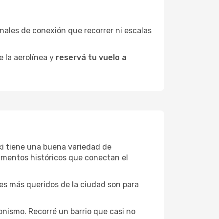
minales de conexión que recorrer ni escalas
e la aerolínea y
reservá tu vuelo a
ski tiene una buena variedad de
umentos históricos que conectan el
ones más queridos de la ciudad son para
onismo. Recorré un barrio que casi no