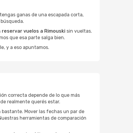
 tengas ganas de una escapada corta,
a búsqueda.
s
reservar vuelos a Rimouski
sin vueltas.
mos que esa parte salga bien.
le, y a eso apuntamos.
ción correcta depende de lo que más
onde realmente querés estar.
a bastante. Mover las fechas un par de
a. Nuestras herramientas de comparación