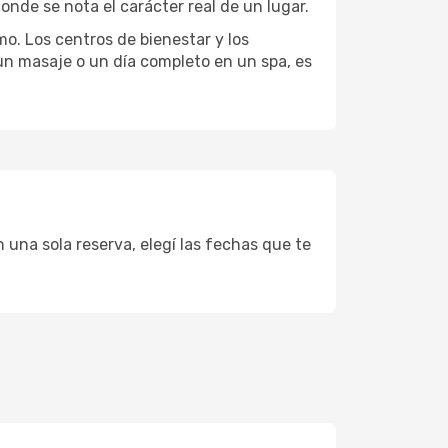
onde se nota el carácter real de un lugar.
mo. Los centros de bienestar y los
 un masaje o un día completo en un spa, es
 una sola reserva, elegí las fechas que te