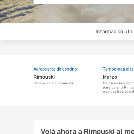
Información útil
Aeropuerto de destino
Temporada alta
Rimouski
marzo
Para vuelos a Rimouski
marzo es una época muy concurrida
para volar a Rimou
de nuestros clien
Volá ahora a Rimouski al m