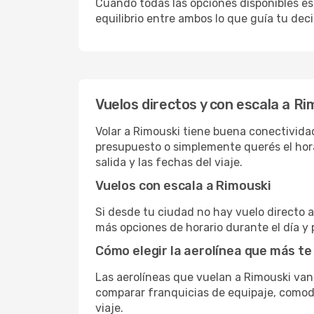
Cuando todas las opciones disponibles est
equilibrio entre ambos lo que guía tu deci
Vuelos directos y con escala a Ri
Volar a Rimouski tiene buena conectividad,
presupuesto o simplemente querés el hora
salida y las fechas del viaje.
Vuelos con escala a Rimouski
Si desde tu ciudad no hay vuelo directo a 
más opciones de horario durante el día y 
Cómo elegir la aerolínea que más te
Las aerolíneas que vuelan a Rimouski va
comparar franquicias de equipaje, comodid
viaje.