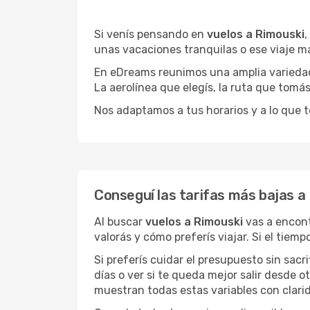
Si venís pensando en
vuelos a Rimouski
,
unas vacaciones tranquilas o ese viaje m
En eDreams reunimos una amplia variedad 
La aerolínea que elegís, la ruta que tomá
Nos adaptamos a tus horarios y a lo que t
Conseguí las tarifas más bajas a
Al buscar
vuelos a Rimouski
vas a encont
valorás y cómo preferís viajar. Si el tiem
Si preferís cuidar el presupuesto sin sac
días o ver si te queda mejor salir desde 
muestran todas estas variables con clarid