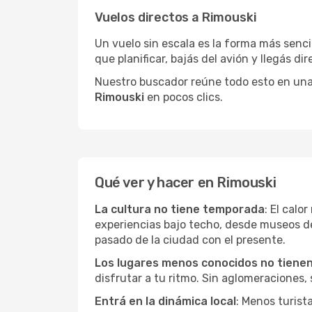
Vuelos directos a Rimouski
Un vuelo sin escala es la forma más sencil
que planificar, bajás del avión y llegás di
Nuestro buscador reúne todo esto en una vi
Rimouski
en pocos clics.
Qué ver y hacer en Rimouski
La cultura no tiene temporada
: El calo
experiencias bajo techo, desde museos d
pasado de la ciudad con el presente.
Los lugares menos conocidos no tienen 
disfrutar a tu ritmo. Sin aglomeraciones, s
Entrá en la dinámica local
: Menos turist