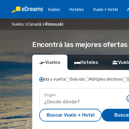
Vuelos
Hoteles
Vuelo + Hotel
A
Vuelos
Canadá
Rimouski
Encontrá las mejores ofertas
Vuelos
Hoteles
Vuel
Ida y vuelta
Solo ida
Múltiples destinos
Origen
Buscar Vuelo + Hotel
Busca