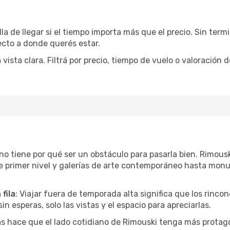
la de llegar si el tiempo importa más que el precio. Sin ter
recto a donde querés estar.
sta clara. Filtrá por precio, tiempo de vuelo o valoración d
r no tiene por qué ser un obstáculo para pasarla bien. Rimou
e primer nivel y galerías de arte contemporáneo hasta mon
fila
: Viajar fuera de temporada alta significa que los rinc
in esperas, solo las vistas y el espacio para apreciarlas.
as hace que el lado cotidiano de Rimouski tenga más protag