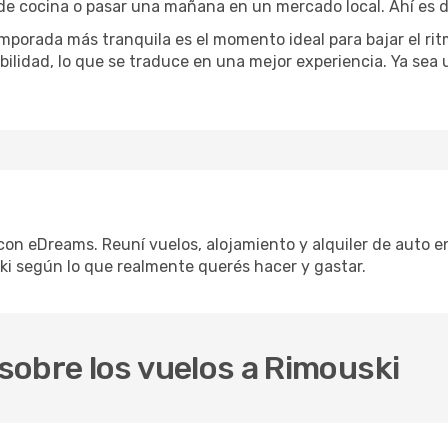
 de cocina o pasar una mañana en un mercado local. Ahí es d
mporada más tranquila es el momento ideal para bajar el rit
bilidad, lo que se traduce en una mejor experiencia. Ya sea
 con eDreams. Reuní vuelos, alojamiento y alquiler de auto en
i según lo que realmente querés hacer y gastar.
sobre los vuelos a Rimouski