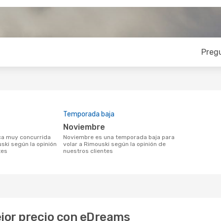
Preg
Temporada baja
noviembre
noviembre es una temporada baja para
ski según la opinión
volar a Rimouski según la opinión de
tes
nuestros clientes
ejor precio con eDreams