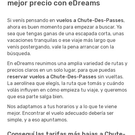
mejor precio con eDreams
Si venís pensando en
vuelos a Chute-Des-Passes
,
ahora es buen momento para empezar a buscar. Ya
sea que tengas ganas de una escapada corta, unas
vacaciones tranquilas o ese viaje más largo que
venís postergando, vale la pena arrancar con la
búsqueda.
En eDreams reunimos una amplia variedad de rutas y
precios claros en un solo lugar, para que puedas
reservar vuelos a Chute-Des-Passes
sin vueltas.
La aerolínea que elegís, la ruta que tomás y cuándo
volás influyen en cómo empieza tu viaje, y queremos
que esa parte salga bien.
Nos adaptamos a tus horarios y a lo que te viene
mejor. Encontrar el vuelo adecuado debería ser
simple, y a eso apuntamos.
Conseguí las tarifas más bajas a Chute-