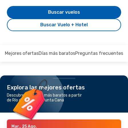
Buscar vuelos
Buscar Vuelo + Hotel
Mejores ofertas
Días más baratos
Preguntas frecuentes
Explora las mejores ofertas
Descubre los vuelos más baratos a partir
de Río de Janeiro a Punta Cana
Mar., 25 Ago.