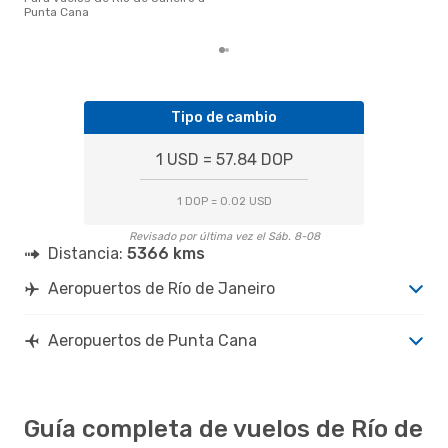
Jan
Punta Cana
tend
Tipo de cambio
1 USD = 57.84 DOP
1 DOP = 0.02 USD
Revisado por última vez el Sáb. 8-08
Distancia:
5366 kms
Aeropuertos de Río de Janeiro
Aeropuertos de Punta Cana
Guía completa de vuelos de Río de