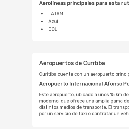
Aerolíneas principales para esta ru
LATAM
Azul
GOL
Aeropuertos de Curitiba
Curitiba cuenta con un aeropuerto princi
Aeropuerto Internacional Afonso P
Este aeropuerto, ubicado a unos 15 km del
moderno, que ofrece una amplia gama de se
distintos medios de transporte. El trans
por un servicio de taxi o contratar un vehí