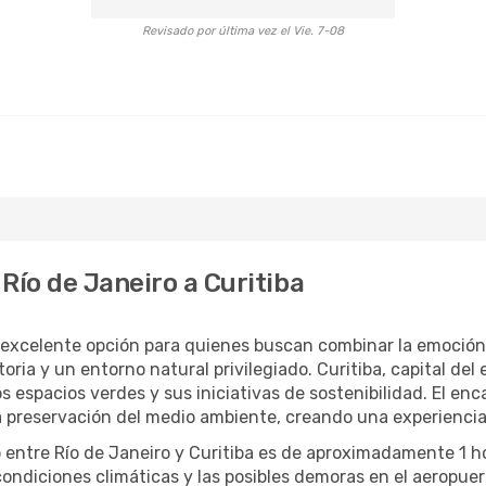
Revisado por última vez el Vie. 7-08
Río de Janeiro a Curitiba
na excelente opción para quienes buscan combinar la emoción
ria y un entorno natural privilegiado. Curitiba, capital del 
 espacios verdes y sus iniciativas de sostenibilidad. El en
a preservación del medio ambiente, creando una experiencia 
 entre Río de Janeiro y Curitiba es de aproximadamente 1 h
ndiciones climáticas y las posibles demoras en el aeropuert