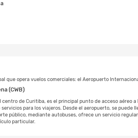
ta
pal que opera vuelos comerciales: el Aeropuerto Internacio
ena (CWB)
 centro de Curitiba, es el principal punto de acceso aéreo a
rvicios para los viajeros. Desde el aeropuerto, se puede lle
porte público, mediante autobuses, ofrece un servicio regul
culo particular.