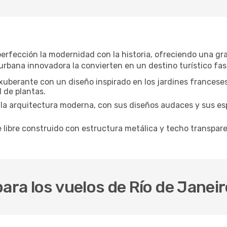
perfección la modernidad con la historia, ofreciendo una gr
n urbana innovadora la convierten en un destino turístico fa
uberante con un diseño inspirado en los jardines francese
d de plantas.
la arquitectura moderna, con sus diseños audaces y sus es
e libre construido con estructura metálica y techo transpar
ara los vuelos de Río de Janeir