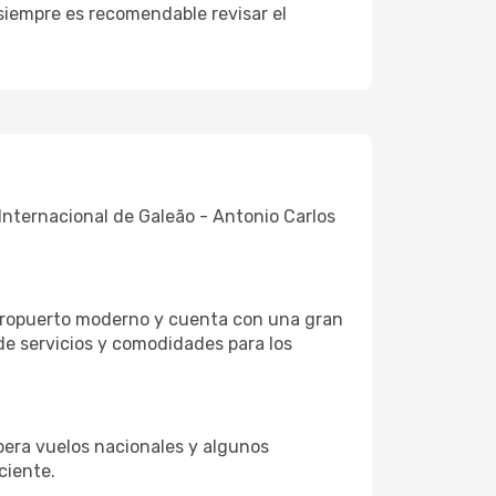
 siempre es recomendable revisar el
Internacional de Galeão - Antonio Carlos
aeropuerto moderno y cuenta con una gran
de servicios y comodidades para los
pera vuelos nacionales y algunos
ciente.