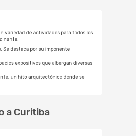
an variedad de actividades para todos los
scinante.
s. Se destaca por su imponente
pacios expositivos que albergan diversas
ente, un hito arquitectónico donde se
o a Curitiba