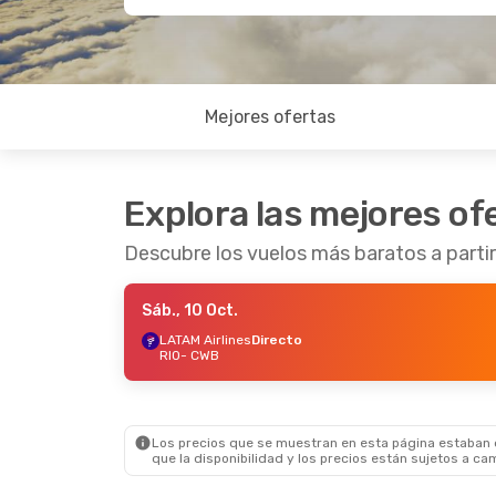
Mejores ofertas
Explora las mejores of
Descubre los vuelos más baratos a partir
Sáb., 10 Oct.
LATAM Airlines
Directo
RIO
- CWB
Los precios que se muestran en esta página estaban di
que la disponibilidad y los precios están sujetos a ca