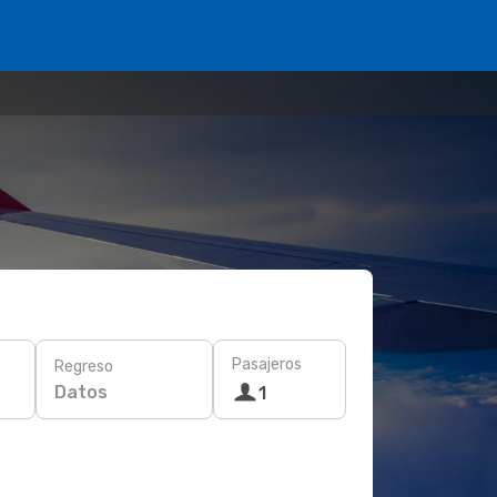
Pasajeros
Regreso
Datos
1