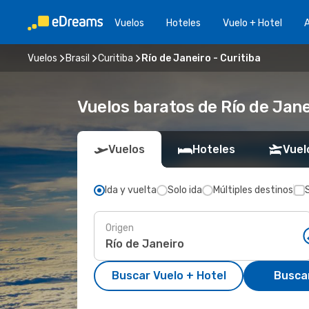
Vuelos
Hoteles
Vuelo + Hotel
A
Vuelos
Brasil
Curitiba
Río de Janeiro - Curitiba
Vuelos baratos de Río de Jane
Vuelos
Hoteles
Vuel
Ida y vuelta
Solo ida
Múltiples destinos
Origen
Buscar Vuelo + Hotel
Busca