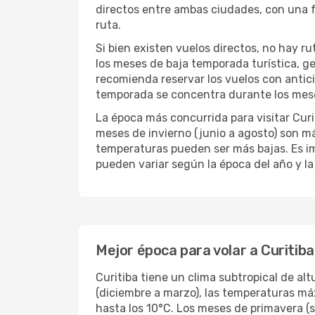
directos entre ambas ciudades, con una f
ruta.
Si bien existen vuelos directos, no hay r
los meses de baja temporada turística, 
recomienda reservar los vuelos con antici
temporada se concentra durante los meses
La época más concurrida para visitar Curit
meses de invierno (junio a agosto) son má
temperaturas pueden ser más bajas. Es imp
pueden variar según la época del año y l
Mejor época para volar a Curitiba
Curitiba tiene un clima subtropical de al
(diciembre a marzo), las temperaturas má
hasta los 10°C. Los meses de primavera (