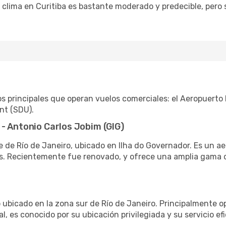
 clima en Curitiba es bastante moderado y predecible, pero
s principales que operan vuelos comerciales: el Aeropuerto 
nt (SDU).
- Antonio Carlos Jobim (GIG)
e de Río de Janeiro, ubicado en Ilha do Governador. Es un 
os. Recientemente fue renovado, y ofrece una amplia gama 
ubicado en la zona sur de Río de Janeiro. Principalmente o
l, es conocido por su ubicación privilegiada y su servicio efi