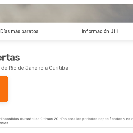
Días más baratos
Información útil
ertas
 de Río de Janeiro a Curitiba
sponibles durante los últimos 20 días para los periodos especificados y no d
mbios.