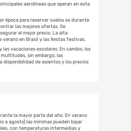
principales aerolíneas que operan en esta
jor época para reservar vuelos es durante
ntrar las mejores ofertas. Se
egurar el mejor precio. La alta
erano en Brasil y las fiestas festivas.
 y las vacaciones escolares. En cambio, los
 multitudes, sin embargo, las
 disponibilidad de asientos y los precios
urante la mayor parte del año. En verano
io a agosto) las mínimas pueden bajar
bles, con temperaturas intermedias y