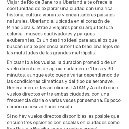
Viajar de Río de Janeiro a Uberlandia te ofrece la
oportunidad de explorar una ciudad con una rica
historia, cultura vibrante y encantadores paisajes
naturales. Uberlandia, ubicada en el corazón de
Minas Gerais, atrae a viajeros por su arquitectura
colonial, museos cautivadores y parques
exuberantes. Es un destino ideal para aquellos que
buscan una experiencia auténtica brasileña lejos de
las multitudes de las grandes metrópolis.
En cuanto a los vuelos, la duración promedio de un
vuelo directo es de aproximadamente 1 hora y 30
minutos, aunque esto puede variar dependiendo de
las condiciones climáticas y del tipo de aeronave.
Generalmente, las aerolíneas LATAM y Azul ofrecen
vuelos directos entre ambas ciudades, con una
frecuencia diaria o varias veces por semana. Es poco
común necesitar hacer escala.
Si no hay vuelos directos disponibles, es posible que
encuentres opciones con escalas en ciudades como
Sao Paulo o Brasilia, aunque esto alargará