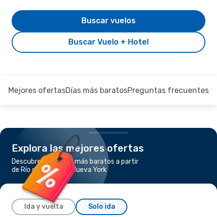
Buscar vuelos
Buscar Vuelo + Hotel
Mejores ofertas
Días más baratos
Preguntas frecuentes
Explora las mejores ofertas
Descubre los vuelos más baratos a partir
de Río de Janeiro a Nueva York
Ida y vuelta
Solo ida