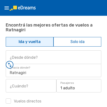
Encontrá las mejores ofertas de vuelos a
Ratnagiri
Ida y vuelta
Solo ida
¿Desde dónde?
¿Hacia dónde?
Ratnagiri
Pasajeros
¿Cuándo?
1 adulto
Vuelos directos