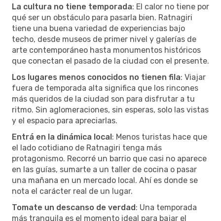
La cultura no tiene temporada
: El calor no tiene por
qué ser un obstáculo para pasarla bien. Ratnagiri
tiene una buena variedad de experiencias bajo
techo, desde museos de primer nivel y galerías de
arte contemporáneo hasta monumentos históricos
que conectan el pasado de la ciudad con el presente.
Los lugares menos conocidos no tienen fila
: Viajar
fuera de temporada alta significa que los rincones
más queridos de la ciudad son para disfrutar a tu
ritmo. Sin aglomeraciones, sin esperas, solo las vistas
y el espacio para apreciarlas.
Entrá en la dinámica local
: Menos turistas hace que
el lado cotidiano de Ratnagiri tenga más
protagonismo. Recorré un barrio que casi no aparece
en las guías, sumarte a un taller de cocina o pasar
una mañana en un mercado local. Ahí es donde se
nota el carácter real de un lugar.
Tomate un descanso de verdad
: Una temporada
más tranquila es el momento ideal para bajar el