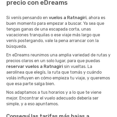
precio con eDreams
Si venís pensando en
vuelos a Ratnagiri
, ahora es
buen momento para empezar a buscar. Ya sea que
tengas ganas de una escapada corta, unas
vacaciones tranquilas o ese viaje más largo que
venís postergando, vale la pena arrancar con la
búsqueda.
En eDreams reunimos una amplia variedad de rutas y
precios claros en un solo lugar, para que puedas
reservar vuelos a Ratnagiri
sin vueltas. La
aerolínea que elegís, la ruta que tomás y cuándo
volás influyen en cómo empieza tu viaje, y queremos
que esa parte salga bien.
Nos adaptamos a tus horarios y a lo que te viene
mejor. Encontrar el vuelo adecuado debería ser
simple, y a eso apuntamos.
Conseguí las tarifas más bajas a