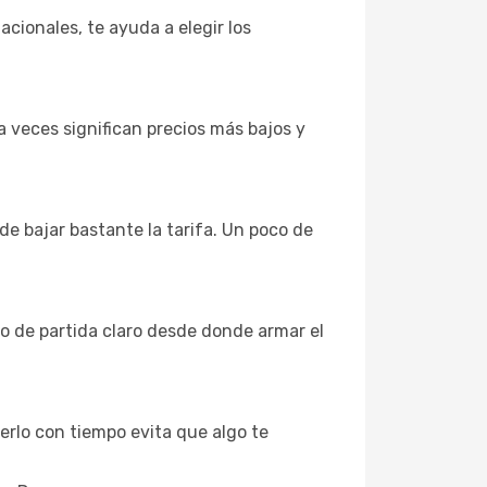
cionales, te ayuda a elegir los
 veces significan precios más bajos y
e bajar bastante la tarifa. Un poco de
to de partida claro desde donde armar el
verlo con tiempo evita que algo te