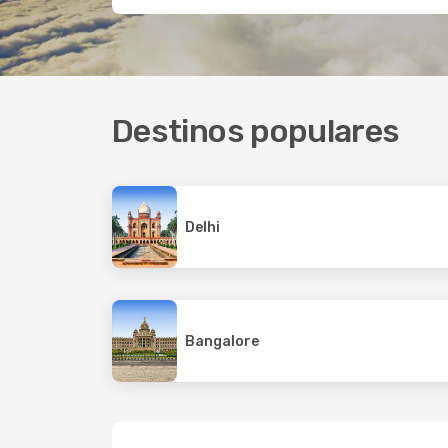
Destinos populares
Delhi
Bangalore