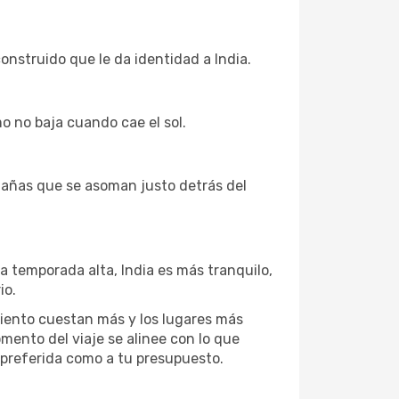
onstruido que le da identidad a India.
mo no baja cuando cae el sol.
tañas que se asoman justo detrás del
a temporada alta, India es más tranquilo,
io.
miento cuestan más y los lugares más
omento del viaje se alinee con lo que
 preferida como a tu presupuesto.