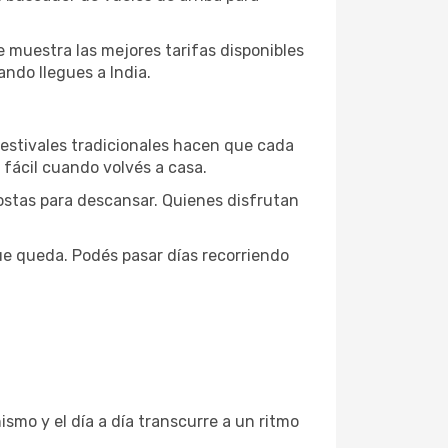
 muestra las mejores tarifas disponibles
do llegues a India.
y festivales tradicionales hacen que cada
a fácil cuando volvés a casa.
costas para descansar. Quienes disfrutan
ue queda. Podés pasar días recorriendo
ismo y el día a día transcurre a un ritmo