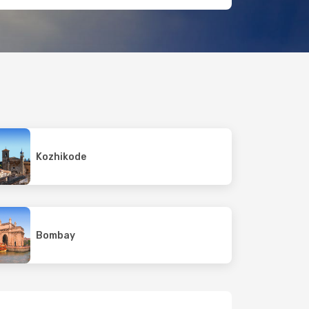
Kozhikode
Bombay