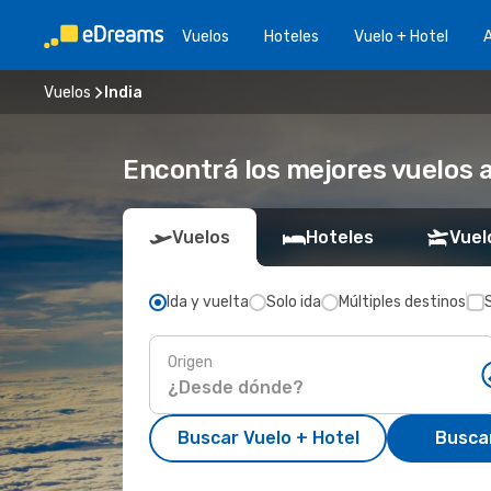
Vuelos
Hoteles
Vuelo + Hotel
A
Vuelos
India
Encontrá los mejores vuelos a
Vuelos
Hoteles
Vuel
Ida y vuelta
Solo ida
Múltiples destinos
Origen
Buscar Vuelo + Hotel
Busca