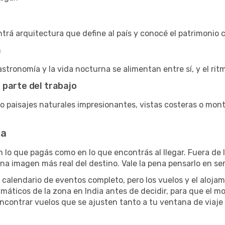
trá arquitectura que define al país y conocé el patrimonio c
a
stronomía y la vida nocturna se alimentan entre sí, y el rit
 parte del trabajo
 paisajes naturales impresionantes, vistas costeras o mon
ia
 lo que pagás como en lo que encontrás al llegar. Fuera de l
una imagen más real del destino. Vale la pena pensarlo en ser
 calendario de eventos completo, pero los vuelos y el aloja
limáticos de la zona en India antes de decidir, para que el m
ncontrar vuelos que se ajusten tanto a tu ventana de viaje