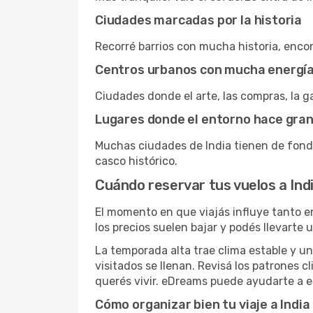
Ciudades marcadas por la historia
Recorré barrios con mucha historia, encon
Centros urbanos con mucha energí
Ciudades donde el arte, las compras, la ga
Lugares donde el entorno hace gran
Muchas ciudades de India tienen de fondo
casco histórico.
Cuándo reservar tus vuelos a Ind
El momento en que viajás influye tanto en
los precios suelen bajar y podés llevarte 
La temporada alta trae clima estable y un
visitados se llenan. Revisá los patrones c
querés vivir. eDreams puede ayudarte a e
Cómo organizar bien tu viaje a India