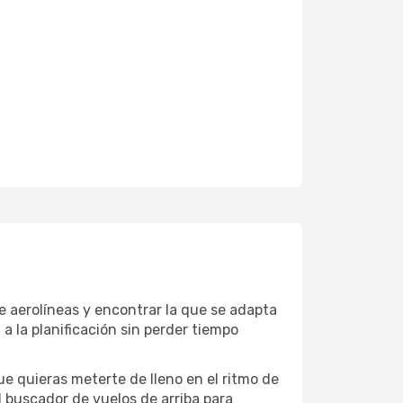
 aerolíneas y encontrar la que se adapta
a la planificación sin perder tiempo
e quieras meterte de lleno en el ritmo de
 buscador de vuelos de arriba para