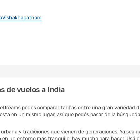
a
Vishakhapatnam
s de vuelos a India
 eDreams podés comparar tarifas entre una gran variedad de
está en un mismo lugar, así que podés pasar de la búsqueda 
 urbana y tradiciones que vienen de generaciones. Ya sea qu
en un entorno más tranquilo, hay mucho para hacer. Usá el