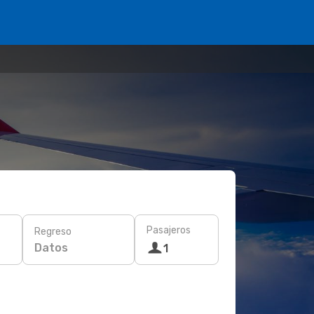
Pasajeros
Regreso
Datos
1