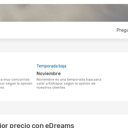
Preg
Temporada baja
noviembre
noviembre es una temporada baja para
pur según la opinión
volar a Kolhapur según la opinión de
tes
nuestros clientes
ejor precio con eDreams