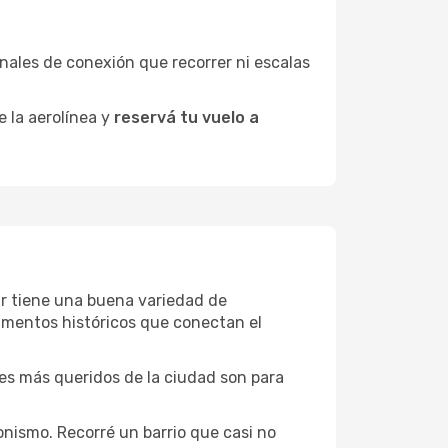
minales de conexión que recorrer ni escalas
e la aerolínea y
reservá tu vuelo a
pur tiene una buena variedad de
umentos históricos que conectan el
ones más queridos de la ciudad son para
onismo. Recorré un barrio que casi no