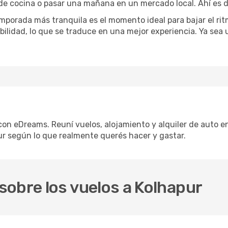
 de cocina o pasar una mañana en un mercado local. Ahí es d
mporada más tranquila es el momento ideal para bajar el rit
bilidad, lo que se traduce en una mejor experiencia. Ya sea
 con eDreams. Reuní vuelos, alojamiento y alquiler de auto en
r según lo que realmente querés hacer y gastar.
sobre los vuelos a Kolhapur