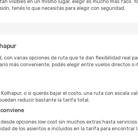
án visibles en un mismo lugar, elegir es mucho más fácil. Ya 
sión, tenés lo que necesitás para elegir con seguridad.
lhapur
 con varias opciones de ruta que te dan flexibilidad real pa
rio más conveniente, podés elegir entre vuelos directos o i
Kolhapur, o si querés bajar el costo, una ruta con escala val
pueden reducir bastante la tarifa total.
 conviene
n desde opciones low cost sin muchos extras hasta servicio
ad de los asientos e incluidos en la tarifa para encontrar l