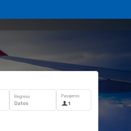
Pasajeros
Regreso
Datos
1