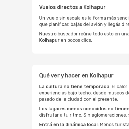
Vuelos directos a Kolhapur
Un vuelo sin escala es la forma más sencil
que planificar, bajás del avión y llegás di
Nuestro buscador reúne todo esto en una vi
Kolhapur
en pocos clics.
Qué ver y hacer en Kolhapur
La cultura no tiene temporada
: El calo
experiencias bajo techo, desde museos d
pasado de la ciudad con el presente.
Los lugares menos conocidos no tienen 
disfrutar a tu ritmo. Sin aglomeraciones, s
Entrá en la dinámica local
: Menos turist