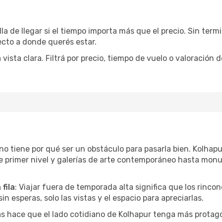
la de llegar si el tiempo importa más que el precio. Sin ter
recto a donde querés estar.
sta clara. Filtrá por precio, tiempo de vuelo o valoración d
r no tiene por qué ser un obstáculo para pasarla bien. Kolha
e primer nivel y galerías de arte contemporáneo hasta mon
fila
: Viajar fuera de temporada alta significa que los rinc
in esperas, solo las vistas y el espacio para apreciarlas.
as hace que el lado cotidiano de Kolhapur tenga más protag