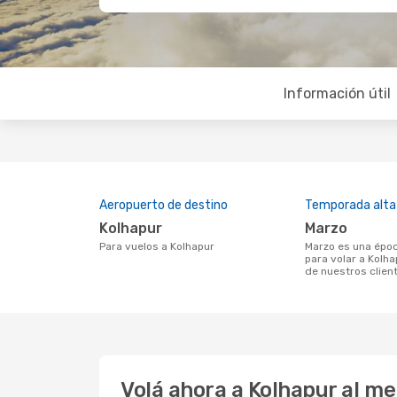
Información útil
Aeropuerto de destino
Temporada alta
Kolhapur
marzo
Para vuelos a Kolhapur
marzo es una época muy concurrida
para volar a Kolha
de nuestros clien
Volá ahora a Kolhapur al m