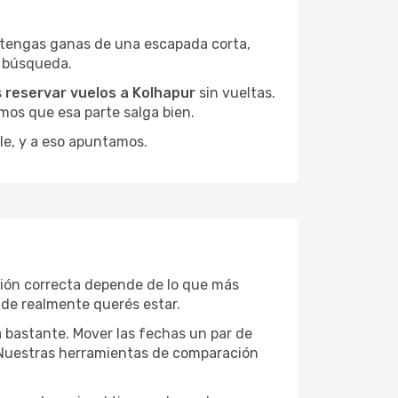
 tengas ganas de una escapada corta,
a búsqueda.
s
reservar vuelos a Kolhapur
sin vueltas.
mos que esa parte salga bien.
le, y a eso apuntamos.
ción correcta depende de lo que más
onde realmente querés estar.
a bastante. Mover las fechas un par de
a. Nuestras herramientas de comparación