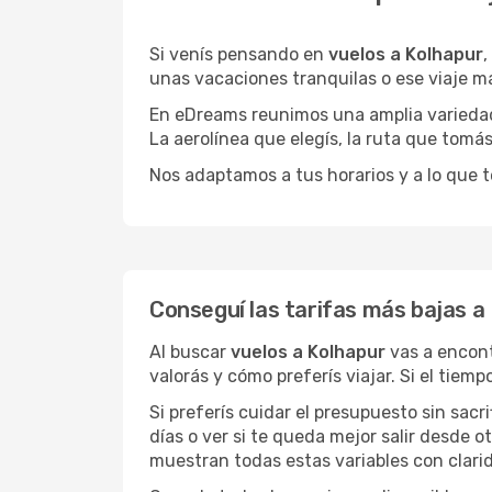
Si venís pensando en
vuelos a Kolhapur
,
unas vacaciones tranquilas o ese viaje m
En eDreams reunimos una amplia variedad 
La aerolínea que elegís, la ruta que tomá
Nos adaptamos a tus horarios y a lo que t
Conseguí las tarifas más bajas a
Al buscar
vuelos a Kolhapur
vas a encont
valorás y cómo preferís viajar. Si el tiem
Si preferís cuidar el presupuesto sin sac
días o ver si te queda mejor salir desde 
muestran todas estas variables con clarid