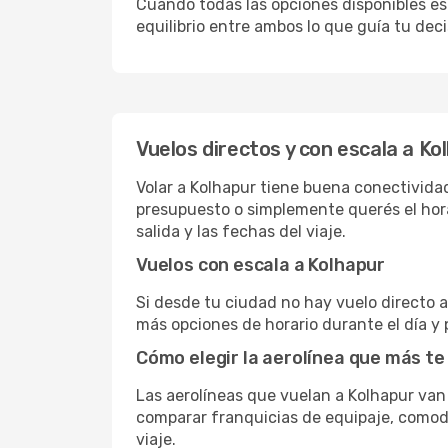
Cuando todas las opciones disponibles est
equilibrio entre ambos lo que guía tu deci
Vuelos directos y con escala a Ko
Volar a Kolhapur tiene buena conectividad,
presupuesto o simplemente querés el hora
salida y las fechas del viaje.
Vuelos con escala a Kolhapur
Si desde tu ciudad no hay vuelo directo a 
más opciones de horario durante el día y 
Cómo elegir la aerolínea que más te
Las aerolíneas que vuelan a Kolhapur va
comparar franquicias de equipaje, comodid
viaje.