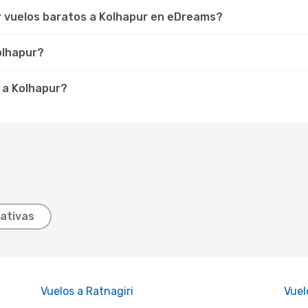
r vuelos baratos a Kolhapur en eDreams?
olhapur?
 a Kolhapur?
ativas
Vuelos a Ratnagiri
Vuel