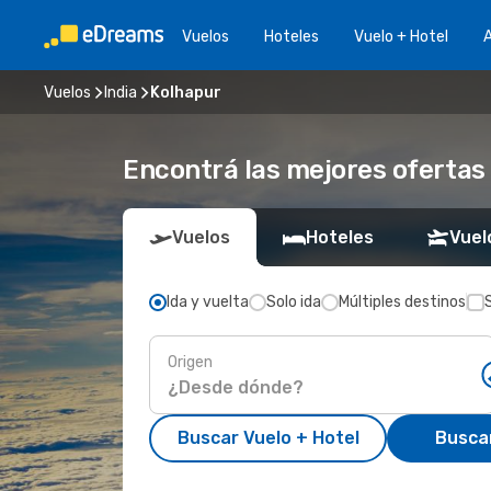
Vuelos
Hoteles
Vuelo + Hotel
A
Vuelos
India
Kolhapur
Encontrá las mejores ofertas
Vuelos
Hoteles
Vuel
Ida y vuelta
Solo ida
Múltiples destinos
Origen
Buscar Vuelo + Hotel
Busca