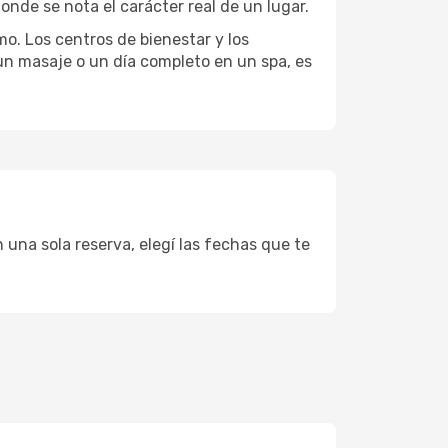
onde se nota el carácter real de un lugar.
mo. Los centros de bienestar y los
 un masaje o un día completo en un spa, es
 una sola reserva, elegí las fechas que te