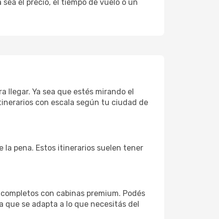
sea el precio, el tiempo de vuelo o un
ra llegar. Ya sea que estés mirando el
tinerarios con escala según tu ciudad de
e la pena. Estos itinerarios suelen tener
s completos con cabinas premium. Podés
a que se adapta a lo que necesitás del