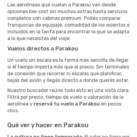
Las aerolíneas que vuelan a Parakou van desde
opciones low cost sin muchos extras hasta servicios
completos con cabinas premium. Podés comparar
franquicias de equipaje, comodidad de los asientos e
incluidos en la tarifa para encontrar la que se adapta
a lo que necesitás del viaje.
Vuelos directos a Parakou
Un vuelo sin escala es la forma más sencilla de llegar
si el tiempo importa más que el precio. Sin terminales
de conexión que recorrer ni escalas que planificar,
bajás del avión y llegás directo a donde querés estar.
Nuestro buscador reúne todo esto en una vista clara.
Filtrá por precio, tiempo de vuelo o valoración de la
aerolínea y
reservá tu vuelo a Parakou
en pocos
clics.
Qué ver y hacer en Parakou
La cultura no tiene temporada
: El calor no tiene por