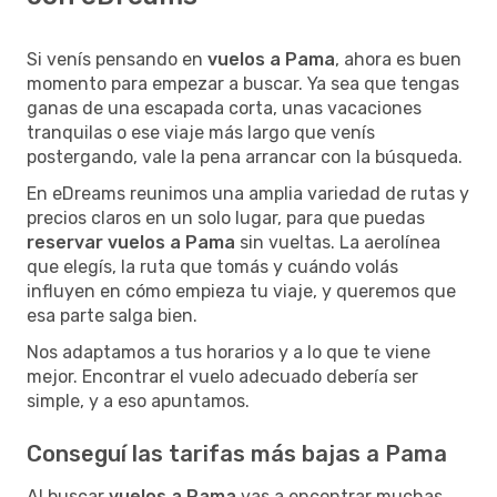
Si venís pensando en
vuelos a Pama
, ahora es buen
momento para empezar a buscar. Ya sea que tengas
ganas de una escapada corta, unas vacaciones
tranquilas o ese viaje más largo que venís
postergando, vale la pena arrancar con la búsqueda.
En eDreams reunimos una amplia variedad de rutas y
precios claros en un solo lugar, para que puedas
reservar vuelos a Pama
sin vueltas. La aerolínea
que elegís, la ruta que tomás y cuándo volás
influyen en cómo empieza tu viaje, y queremos que
esa parte salga bien.
Nos adaptamos a tus horarios y a lo que te viene
mejor. Encontrar el vuelo adecuado debería ser
simple, y a eso apuntamos.
Conseguí las tarifas más bajas a Pama
Al buscar
vuelos a Pama
vas a encontrar muchas