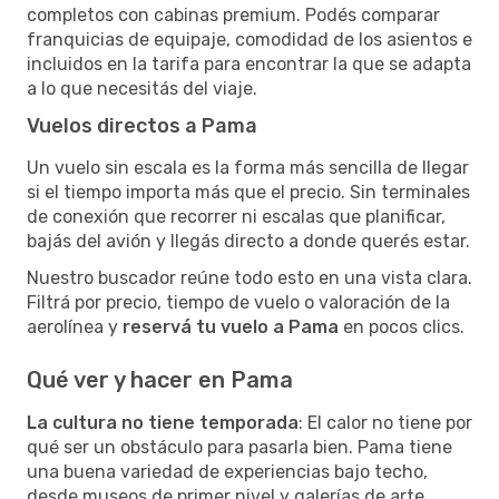
completos con cabinas premium. Podés comparar
franquicias de equipaje, comodidad de los asientos e
incluidos en la tarifa para encontrar la que se adapta
a lo que necesitás del viaje.
Vuelos directos a Pama
Un vuelo sin escala es la forma más sencilla de llegar
si el tiempo importa más que el precio. Sin terminales
de conexión que recorrer ni escalas que planificar,
bajás del avión y llegás directo a donde querés estar.
Nuestro buscador reúne todo esto en una vista clara.
Filtrá por precio, tiempo de vuelo o valoración de la
aerolínea y
reservá tu vuelo a Pama
en pocos clics.
Qué ver y hacer en Pama
La cultura no tiene temporada
: El calor no tiene por
qué ser un obstáculo para pasarla bien. Pama tiene
una buena variedad de experiencias bajo techo,
desde museos de primer nivel y galerías de arte