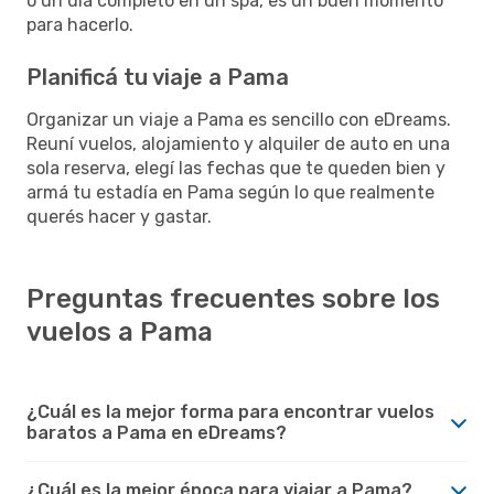
o un día completo en un spa, es un buen momento
para hacerlo.
Planificá tu viaje a Pama
Organizar un viaje a Pama es sencillo con eDreams.
Reuní vuelos, alojamiento y alquiler de auto en una
sola reserva, elegí las fechas que te queden bien y
armá tu estadía en Pama según lo que realmente
querés hacer y gastar.
Preguntas frecuentes sobre los
vuelos a Pama
¿Cuál es la mejor forma para encontrar vuelos
baratos a Pama en eDreams?
¿Cuál es la mejor época para viajar a Pama?