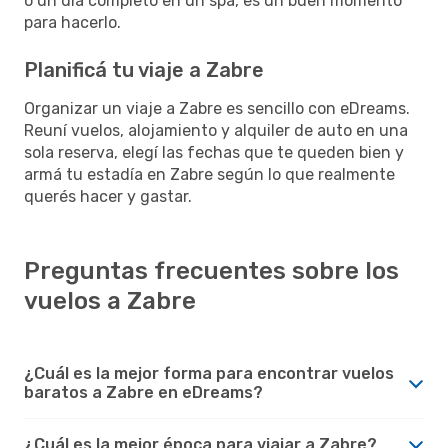
o un día completo en un spa, es un buen momento
para hacerlo.
Planificá tu viaje a Zabre
Organizar un viaje a Zabre es sencillo con eDreams.
Reuní vuelos, alojamiento y alquiler de auto en una
sola reserva, elegí las fechas que te queden bien y
armá tu estadía en Zabre según lo que realmente
querés hacer y gastar.
Preguntas frecuentes sobre los
vuelos a Zabre
¿Cuál es la mejor forma para encontrar vuelos
baratos a Zabre en eDreams?
¿Cuál es la mejor época para viajar a Zabre?