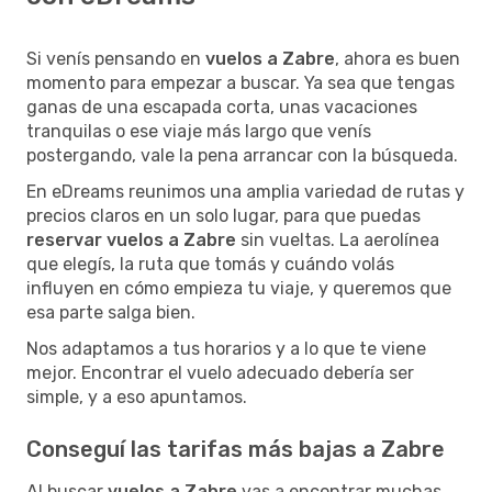
Si venís pensando en
vuelos a Zabre
, ahora es buen
momento para empezar a buscar. Ya sea que tengas
ganas de una escapada corta, unas vacaciones
tranquilas o ese viaje más largo que venís
postergando, vale la pena arrancar con la búsqueda.
En eDreams reunimos una amplia variedad de rutas y
precios claros en un solo lugar, para que puedas
reservar vuelos a Zabre
sin vueltas. La aerolínea
que elegís, la ruta que tomás y cuándo volás
influyen en cómo empieza tu viaje, y queremos que
esa parte salga bien.
Nos adaptamos a tus horarios y a lo que te viene
mejor. Encontrar el vuelo adecuado debería ser
simple, y a eso apuntamos.
Conseguí las tarifas más bajas a Zabre
Al buscar
vuelos a Zabre
vas a encontrar muchas