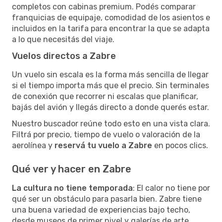
completos con cabinas premium. Podés comparar
franquicias de equipaje, comodidad de los asientos e
incluidos en la tarifa para encontrar la que se adapta
a lo que necesitás del viaje.
Vuelos directos a Zabre
Un vuelo sin escala es la forma más sencilla de llegar
si el tiempo importa más que el precio. Sin terminales
de conexión que recorrer ni escalas que planificar,
bajás del avión y llegás directo a donde querés estar.
Nuestro buscador reúne todo esto en una vista clara.
Filtrá por precio, tiempo de vuelo o valoración de la
aerolínea y
reservá tu vuelo a Zabre
en pocos clics.
Qué ver y hacer en Zabre
La cultura no tiene temporada
: El calor no tiene por
qué ser un obstáculo para pasarla bien. Zabre tiene
una buena variedad de experiencias bajo techo,
desde museos de primer nivel y galerías de arte