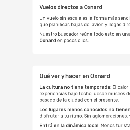
Vuelos directos a Oxnard
Un vuelo sin escala es la forma más sencil
que planificar, bajás del avión y llegás di
Nuestro buscador reúne todo esto en una vi
Oxnard
en pocos clics.
Qué ver y hacer en Oxnard
La cultura no tiene temporada
: El calo
experiencias bajo techo, desde museos d
pasado de la ciudad con el presente.
Los lugares menos conocidos no tienen 
disfrutar a tu ritmo. Sin aglomeraciones, s
Entrá en la dinámica local
: Menos turist