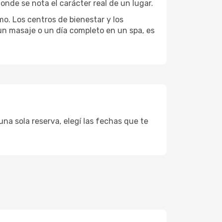
onde se nota el carácter real de un lugar.
mo. Los centros de bienestar y los
 un masaje o un día completo en un spa, es
una sola reserva, elegí las fechas que te