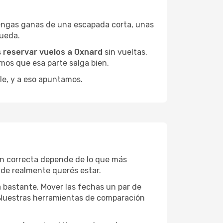
engas ganas de una escapada corta, unas
queda.
s
reservar vuelos a Oxnard
sin vueltas.
mos que esa parte salga bien.
le, y a eso apuntamos.
ón correcta depende de lo que más
onde realmente querés estar.
a bastante. Mover las fechas un par de
a. Nuestras herramientas de comparación