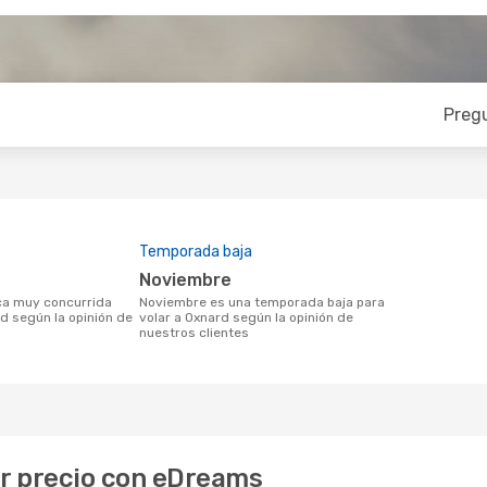
Preg
Temporada baja
noviembre
noviembre es una temporada baja para
rd según la opinión de
volar a Oxnard según la opinión de
nuestros clientes
or precio con eDreams