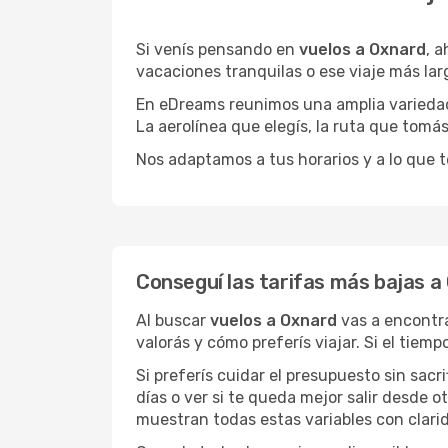
Si venís pensando en
vuelos a Oxnard
, 
vacaciones tranquilas o ese viaje más la
En eDreams reunimos una amplia variedad 
La aerolínea que elegís, la ruta que tomá
Nos adaptamos a tus horarios y a lo que t
Conseguí las tarifas más bajas a
Al buscar
vuelos a Oxnard
vas a encontra
valorás y cómo preferís viajar. Si el tiem
Si preferís cuidar el presupuesto sin sac
días o ver si te queda mejor salir desde 
muestran todas estas variables con clarid