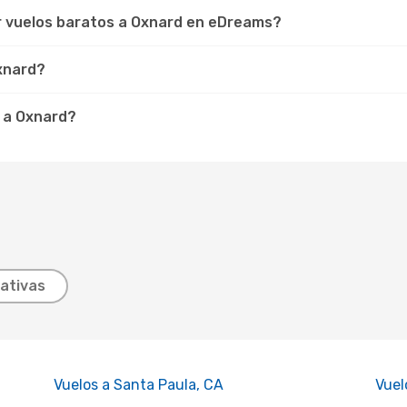
r vuelos baratos a Oxnard en eDreams?
Oxnard?
 a Oxnard?
ativas
Vuelos a Santa Paula, CA
Vuel