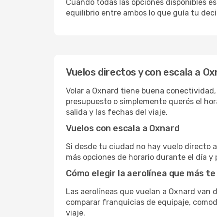
Cuando todas las opciones disponibles est
equilibrio entre ambos lo que guía tu deci
Vuelos directos y con escala a O
Volar a Oxnard tiene buena conectividad, c
presupuesto o simplemente querés el hora
salida y las fechas del viaje.
Vuelos con escala a Oxnard
Si desde tu ciudad no hay vuelo directo a 
más opciones de horario durante el día y 
Cómo elegir la aerolínea que más te
Las aerolíneas que vuelan a Oxnard van 
comparar franquicias de equipaje, comodid
viaje.