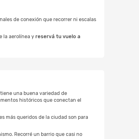
minales de conexión que recorrer ni escalas
e la aerolínea y
reservá tu vuelo a
d tiene una buena variedad de
umentos históricos que conectan el
ones más queridos de la ciudad son para
ismo. Recorré un barrio que casi no