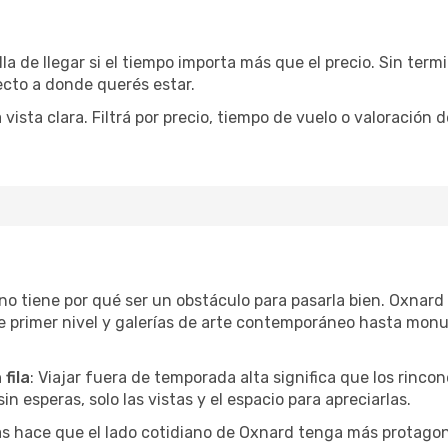
la de llegar si el tiempo importa más que el precio. Sin ter
recto a donde querés estar.
sta clara. Filtrá por precio, tiempo de vuelo o valoración d
r no tiene por qué ser un obstáculo para pasarla bien. Oxnar
e primer nivel y galerías de arte contemporáneo hasta mon
fila
: Viajar fuera de temporada alta significa que los rinc
in esperas, solo las vistas y el espacio para apreciarlas.
as hace que el lado cotidiano de Oxnard tenga más protagon