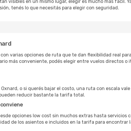
án visibles en un mismo lugar, elegir es mucho más fácil. Ya 
sión, tenés lo que necesitás para elegir con seguridad.
xnard
on varias opciones de ruta que te dan flexibilidad real para
rio más conveniente, podés elegir entre vuelos directos o i
Oxnard, o si querés bajar el costo, una ruta con escala vale 
pueden reducir bastante la tarifa total.
 conviene
desde opciones low cost sin muchos extras hasta servicios
ad de los asientos e incluidos en la tarifa para encontrar l