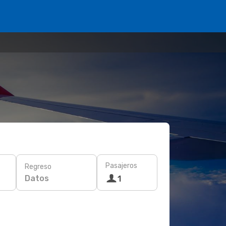
Pasajeros
Regreso
Datos
1