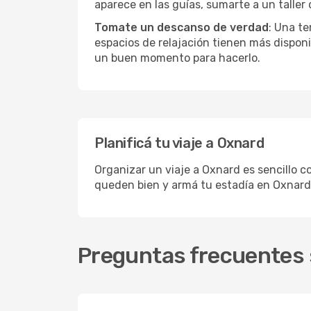
aparece en las guías, sumarte a un taller
Tomate un descanso de verdad
: Una te
espacios de relajación tienen más disponi
un buen momento para hacerlo.
Planificá tu viaje a Oxnard
Organizar un viaje a Oxnard es sencillo c
queden bien y armá tu estadía en Oxnard
Preguntas frecuentes 