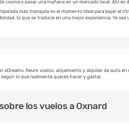
 de cocina o pasar una mañana en un mercado local. Ahí es d
mporada más tranquila es el momento ideal para bajar el rit
bilidad, lo que se traduce en una mejor experiencia. Ya sea
on eDreams. Reuní vuelos, alojamiento y alquiler de auto en 
 según lo que realmente querés hacer y gastar.
sobre los vuelos a Oxnard