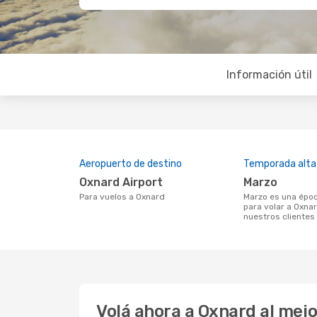
Información útil
Aeropuerto de destino
Temporada alta
Oxnard Airport
marzo
Para vuelos a Oxnard
marzo es una época muy concurrida
para volar a Oxna
nuestros clientes
Volá ahora a Oxnard al mej