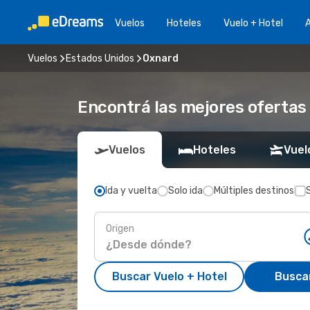
Vuelos
Hoteles
Vuelo + Hotel
A
Vuelos
Estados Unidos
Oxnard
Encontrá las mejores ofertas
Vuelos
Hoteles
Vuel
Ida y vuelta
Solo ida
Múltiples destinos
Origen
Buscar Vuelo + Hotel
Busca