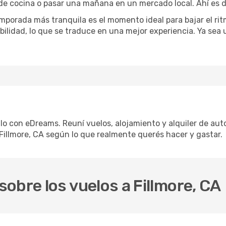
 de cocina o pasar una mañana en un mercado local. Ahí es d
mporada más tranquila es el momento ideal para bajar el rit
bilidad, lo que se traduce en una mejor experiencia. Ya sea
llo con eDreams. Reuní vuelos, alojamiento y alquiler de auto
Fillmore, CA según lo que realmente querés hacer y gastar.
obre los vuelos a Fillmore, CA