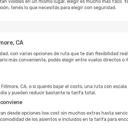
án visibles en un mismo lugar, elegir es mucho más fácil. Ya 
sión, tenés lo que necesitás para elegir con seguridad.
lmore, CA
dad, con varias opciones de ruta que te dan flexibilidad real
rio más conveniente, podés elegir entre vuelos directos o i
Fillmore, CA, o si querés bajar el costo, una ruta con escala 
día y pueden reducir bastante la tarifa total.
 conviene
 van desde opciones low cost sin muchos extras hasta servi
omodidad de los asientos e incluidos en la tarifa para enco