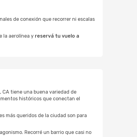
minales de conexión que recorrer ni escalas
e la aerolínea y
reservá tu vuelo a
re, CA tiene una buena variedad de
umentos históricos que conectan el
ones más queridos de la ciudad son para
tagonismo. Recorré un barrio que casi no