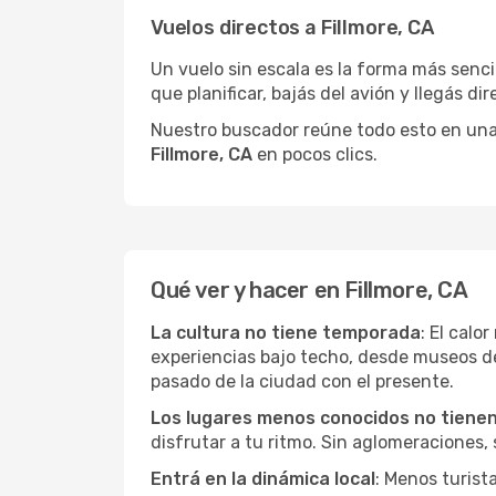
Vuelos directos a Fillmore, CA
Un vuelo sin escala es la forma más sencil
que planificar, bajás del avión y llegás di
Nuestro buscador reúne todo esto en una vi
Fillmore, CA
en pocos clics.
Qué ver y hacer en Fillmore, CA
La cultura no tiene temporada
: El calo
experiencias bajo techo, desde museos d
pasado de la ciudad con el presente.
Los lugares menos conocidos no tienen 
disfrutar a tu ritmo. Sin aglomeraciones, s
Entrá en la dinámica local
: Menos turist