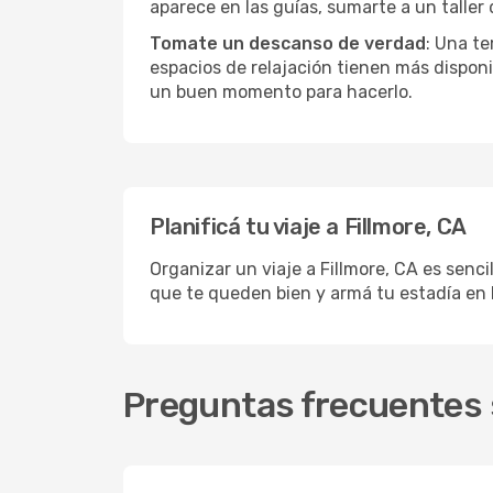
aparece en las guías, sumarte a un taller
Tomate un descanso de verdad
: Una te
espacios de relajación tienen más disponi
un buen momento para hacerlo.
Planificá tu viaje a Fillmore, CA
Organizar un viaje a Fillmore, CA es senci
que te queden bien y armá tu estadía en 
Preguntas frecuentes s