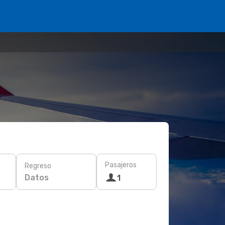
Pasajeros
Regreso
Datos
1