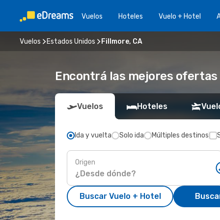
Vuelos
Hoteles
Vuelo + Hotel
A
Vuelos
Estados Unidos
Fillmore, CA
Encontrá las mejores ofertas 
Vuelos
Hoteles
Vuel
Ida y vuelta
Solo ida
Múltiples destinos
Origen
Buscar Vuelo + Hotel
Busca