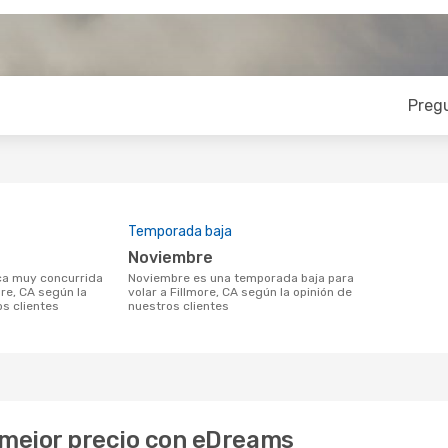
Preg
Temporada baja
noviembre
noviembre es una temporada baja para
ore, CA según la
volar a Fillmore, CA según la opinión de
os clientes
nuestros clientes
l mejor precio con eDreams