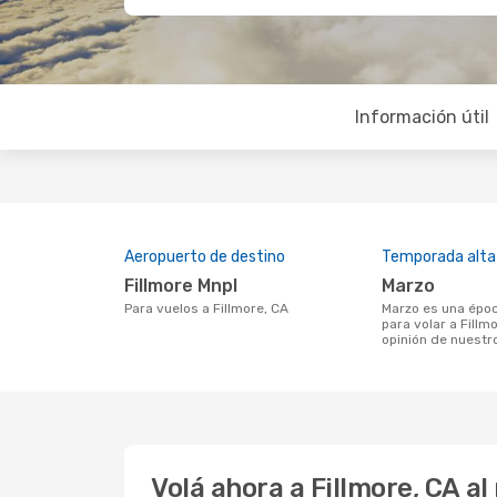
Información útil
Aeropuerto de destino
Temporada alta
Fillmore Mnpl
marzo
Para vuelos a Fillmore, CA
marzo es una época muy concurrida
para volar a Fillm
opinión de nuestr
Volá ahora a Fillmore, CA a