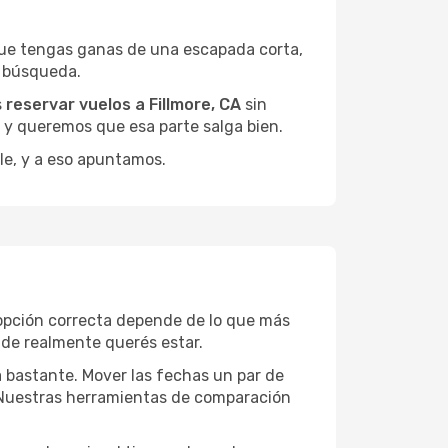
que tengas ganas de una escapada corta,
a búsqueda.
s
reservar vuelos a Fillmore, CA
sin
, y queremos que esa parte salga bien.
le, y a eso apuntamos.
 opción correcta depende de lo que más
onde realmente querés estar.
a bastante. Mover las fechas un par de
a. Nuestras herramientas de comparación