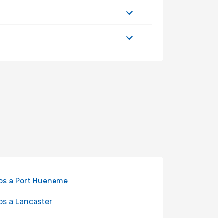
os a Port Hueneme
os a Lancaster