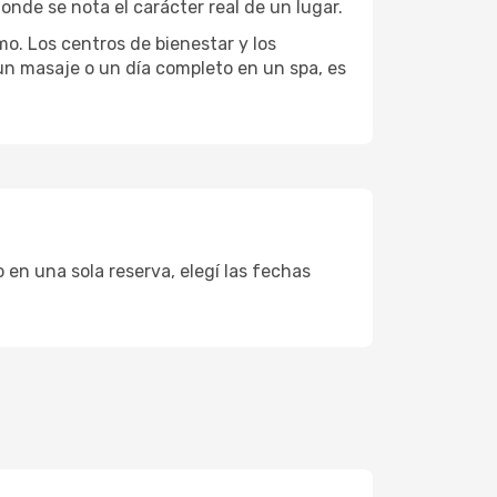
onde se nota el carácter real de un lugar.
mo. Los centros de bienestar y los
 un masaje o un día completo en un spa, es
 en una sola reserva, elegí las fechas