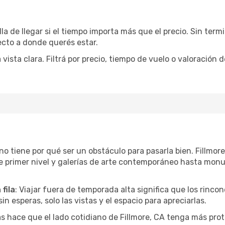
la de llegar si el tiempo importa más que el precio. Sin ter
recto a donde querés estar.
sta clara. Filtrá por precio, tiempo de vuelo o valoración d
r no tiene por qué ser un obstáculo para pasarla bien. Fillmo
e primer nivel y galerías de arte contemporáneo hasta mon
fila
: Viajar fuera de temporada alta significa que los rinc
in esperas, solo las vistas y el espacio para apreciarlas.
as hace que el lado cotidiano de Fillmore, CA tenga más pro