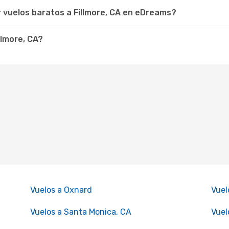
r vuelos baratos a Fillmore, CA en eDreams?
llmore, CA?
Vuelos a Oxnard
Vuel
Vuelos a Santa Monica, CA
Vuel