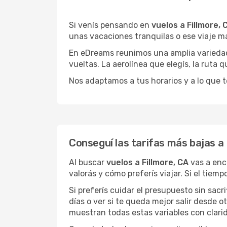
Si venís pensando en
vuelos a Fillmore, 
unas vacaciones tranquilas o ese viaje m
En eDreams reunimos una amplia variedad 
vueltas. La aerolínea que elegís, la ruta
Nos adaptamos a tus horarios y a lo que t
Conseguí las tarifas más bajas a 
Al buscar
vuelos a Fillmore, CA
vas a enc
valorás y cómo preferís viajar. Si el tiem
Si preferís cuidar el presupuesto sin sac
días o ver si te queda mejor salir desde 
muestran todas estas variables con clarid