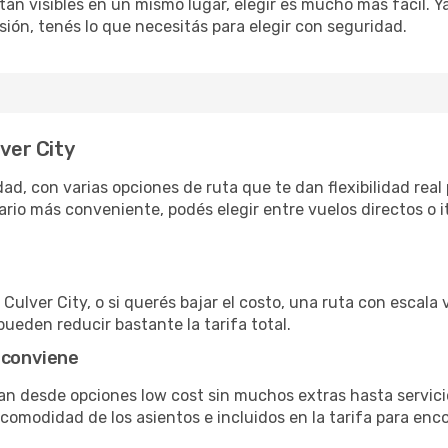
án visibles en un mismo lugar, elegir es mucho más fácil. Ya 
sión, tenés lo que necesitás para elegir con seguridad.
lver City
ad, con varias opciones de ruta que te dan flexibilidad real 
rio más conveniente, podés elegir entre vuelos directos o i
Culver City, o si querés bajar el costo, una ruta con escala v
pueden reducir bastante la tarifa total.
 conviene
van desde opciones low cost sin muchos extras hasta servi
omodidad de los asientos e incluidos en la tarifa para enco