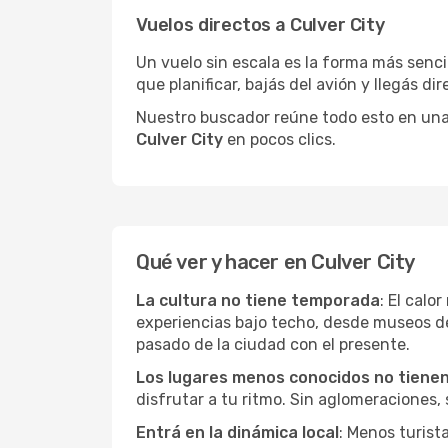
Vuelos directos a Culver City
Un vuelo sin escala es la forma más sencil
que planificar, bajás del avión y llegás di
Nuestro buscador reúne todo esto en una vi
Culver City
en pocos clics.
Qué ver y hacer en Culver City
La cultura no tiene temporada
: El calo
experiencias bajo techo, desde museos d
pasado de la ciudad con el presente.
Los lugares menos conocidos no tienen 
disfrutar a tu ritmo. Sin aglomeraciones, s
Entrá en la dinámica local
: Menos turist