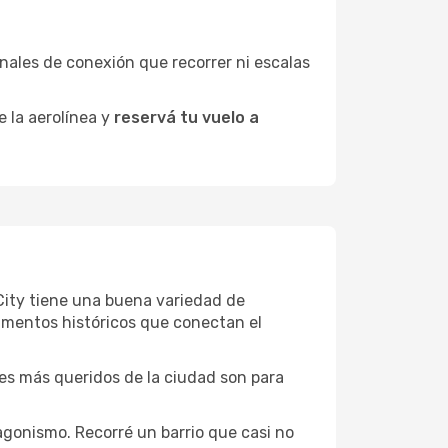
minales de conexión que recorrer ni escalas
e la aerolínea y
reservá tu vuelo a
r City tiene una buena variedad de
umentos históricos que conectan el
ones más queridos de la ciudad son para
agonismo. Recorré un barrio que casi no