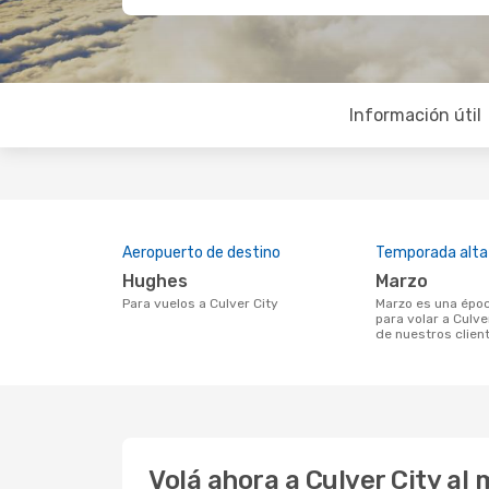
Información útil
Aeropuerto de destino
Temporada alta
Hughes
marzo
Para vuelos a Culver City
marzo es una época muy concurrida
para volar a Culve
de nuestros clien
Volá ahora a Culver City al