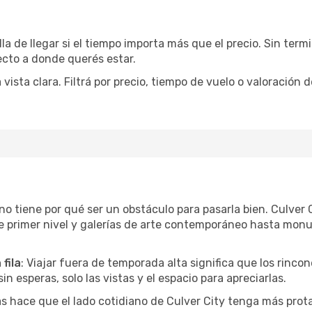
la de llegar si el tiempo importa más que el precio. Sin ter
recto a donde querés estar.
sta clara. Filtrá por precio, tiempo de vuelo o valoración d
r no tiene por qué ser un obstáculo para pasarla bien. Culve
e primer nivel y galerías de arte contemporáneo hasta mon
fila
: Viajar fuera de temporada alta significa que los rinc
in esperas, solo las vistas y el espacio para apreciarlas.
as hace que el lado cotidiano de Culver City tenga más prot