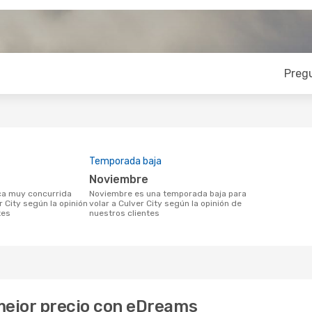
Preg
Temporada baja
noviembre
noviembre es una temporada baja para
r City según la opinión
volar a Culver City según la opinión de
tes
nuestros clientes
 mejor precio con eDreams