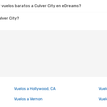
r vuelos baratos a Culver City en eDreams?
ulver City?
Vuelos a Hollywood, CA
Vuel
Vuelos a Vernon
Vuel