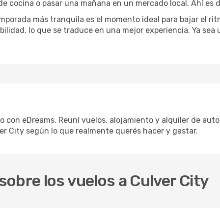
 de cocina o pasar una mañana en un mercado local. Ahí es d
mporada más tranquila es el momento ideal para bajar el rit
bilidad, lo que se traduce en una mejor experiencia. Ya sea
lo con eDreams. Reuní vuelos, alojamiento y alquiler de auto
er City según lo que realmente querés hacer y gastar.
obre los vuelos a Culver City