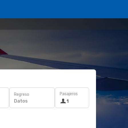
Pasajeros
Regreso
Datos
1