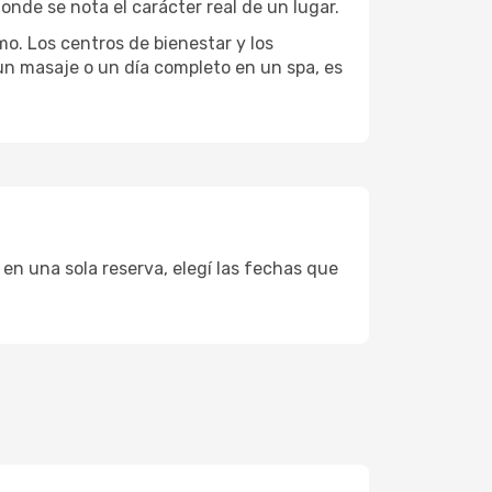
onde se nota el carácter real de un lugar.
mo. Los centros de bienestar y los
 un masaje o un día completo en un spa, es
 en una sola reserva, elegí las fechas que