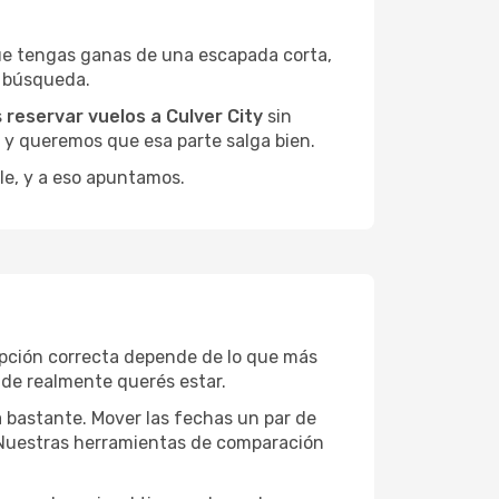
ue tengas ganas de una escapada corta,
a búsqueda.
s
reservar vuelos a Culver City
sin
, y queremos que esa parte salga bien.
le, y a eso apuntamos.
opción correcta depende de lo que más
onde realmente querés estar.
a bastante. Mover las fechas un par de
a. Nuestras herramientas de comparación