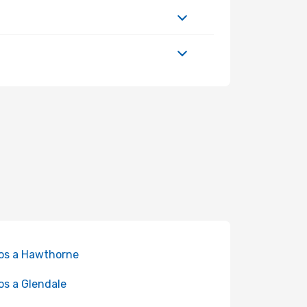
os a Hawthorne
os a Glendale