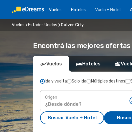
Vuelos
Hoteles
Vuelo + Hotel
A
Vuelos
Estados Unidos
Culver City
Encontrá las mejores ofertas 
Vuelos
Hoteles
Vuel
Ida y vuelta
Solo ida
Múltiples destinos
Origen
Buscar Vuelo + Hotel
Busca