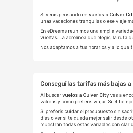
Si venís pensando en
vuelos a Culver Ci
unas vacaciones tranquilas o ese viaje m
En eDreams reunimos una amplia variedad 
vueltas. La aerolínea que elegís, la ruta
Nos adaptamos a tus horarios y a lo que t
Conseguí las tarifas más bajas a 
Al buscar
vuelos a Culver City
vas a enco
valorás y cómo preferís viajar. Si el tiem
Si preferís cuidar el presupuesto sin sac
días o ver si te queda mejor salir desde 
muestran todas estas variables con clarid