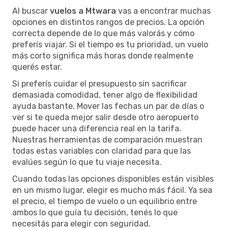
Al buscar
vuelos a Mtwara
vas a encontrar muchas
opciones en distintos rangos de precios. La opción
correcta depende de lo que más valorás y cómo
preferís viajar. Si el tiempo es tu prioridad, un vuelo
más corto significa más horas donde realmente
querés estar.
Si preferís cuidar el presupuesto sin sacrificar
demasiada comodidad, tener algo de flexibilidad
ayuda bastante. Mover las fechas un par de días o
ver si te queda mejor salir desde otro aeropuerto
puede hacer una diferencia real en la tarifa.
Nuestras herramientas de comparación muestran
todas estas variables con claridad para que las
evalúes según lo que tu viaje necesita.
Cuando todas las opciones disponibles están visibles
en un mismo lugar, elegir es mucho más fácil. Ya sea
el precio, el tiempo de vuelo o un equilibrio entre
ambos lo que guía tu decisión, tenés lo que
necesitás para elegir con seguridad.