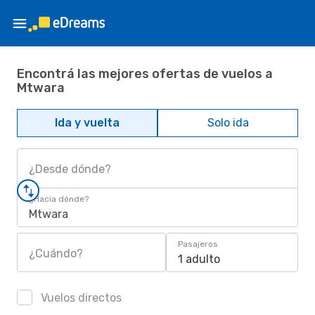
Encontrá las mejores ofertas de vuelos a
Mtwara
Ida y vuelta
Solo ida
¿Desde dónde?
¿Hacia dónde?
Mtwara
Pasajeros
¿Cuándo?
1 adulto
Vuelos directos