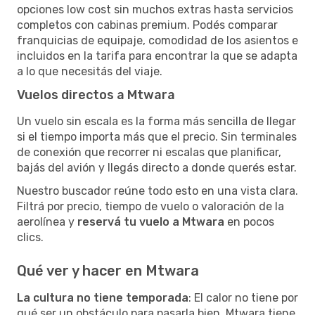
opciones low cost sin muchos extras hasta servicios
completos con cabinas premium. Podés comparar
franquicias de equipaje, comodidad de los asientos e
incluidos en la tarifa para encontrar la que se adapta
a lo que necesitás del viaje.
Vuelos directos a Mtwara
Un vuelo sin escala es la forma más sencilla de llegar
si el tiempo importa más que el precio. Sin terminales
de conexión que recorrer ni escalas que planificar,
bajás del avión y llegás directo a donde querés estar.
Nuestro buscador reúne todo esto en una vista clara.
Filtrá por precio, tiempo de vuelo o valoración de la
aerolínea y
reservá tu vuelo a Mtwara
en pocos
clics.
Qué ver y hacer en Mtwara
La cultura no tiene temporada
: El calor no tiene por
qué ser un obstáculo para pasarla bien. Mtwara tiene