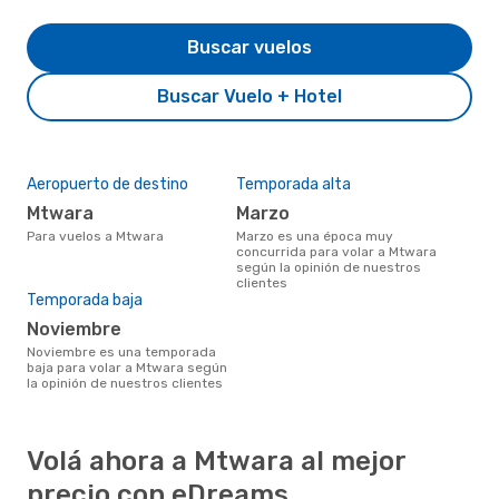
Buscar vuelos
Buscar Vuelo + Hotel
Aeropuerto de destino
Temporada alta
Mtwara
marzo
Para vuelos a Mtwara
marzo es una época muy
concurrida para volar a Mtwara
según la opinión de nuestros
clientes
Temporada baja
noviembre
noviembre es una temporada
baja para volar a Mtwara según
la opinión de nuestros clientes
Volá ahora a Mtwara al mejor
precio con eDreams