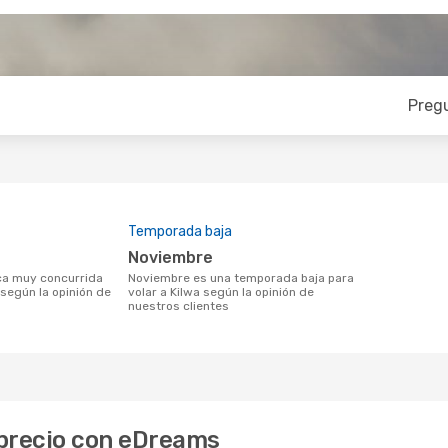
Preg
Temporada baja
noviembre
noviembre es una temporada baja para
 según la opinión de
volar a Kilwa según la opinión de
nuestros clientes
r precio con eDreams