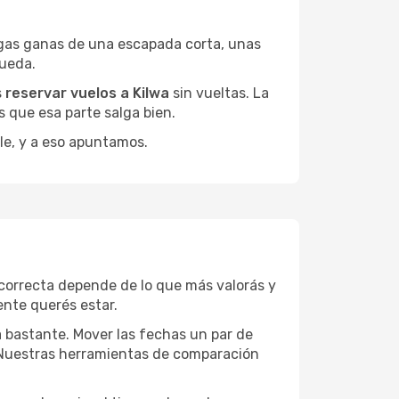
gas ganas de una escapada corta, unas
queda.
s
reservar vuelos a Kilwa
sin vueltas. La
 que esa parte salga bien.
le, y a eso apuntamos.
correcta depende de lo que más valorás y
ente querés estar.
a bastante. Mover las fechas un par de
a. Nuestras herramientas de comparación