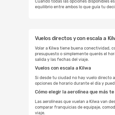
Cuando todas las opciones disponibles est
equilibrio entre ambos lo que guía tu deci
Vuelos directos y con escala a Ki
Volar a Kilwa tiene buena conectividad, co
presupuesto o simplemente querés el hora
salida y las fechas del viaje.
Vuelos con escala a Kilwa
Si desde tu ciudad no hay vuelo directo a 
opciones de horario durante el día y puede
Cómo elegir la aerolínea que más te
Las aerolíneas que vuelan a Kilwa van d
comparar franquicias de equipaje, comodid
viaje.