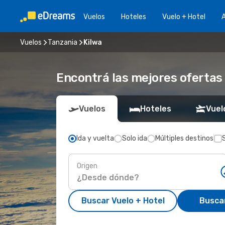
Vuelos
Hoteles
Vuelo + Hotel
A
Vuelos
Tanzania
Kilwa
Encontrá las mejores ofertas 
Vuelos
Hoteles
Vuel
Ida y vuelta
Solo ida
Múltiples destinos
Origen
Buscar Vuelo + Hotel
Busca