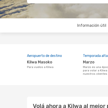
Información útil
Aeropuerto de destino
Temporada alta
Kilwa Masoko
marzo
Para vuelos a Kilwa
marzo es una época muy concurrida
para volar a Kilwa
nuestros clientes
Volá ahora a Kilwa al mejo