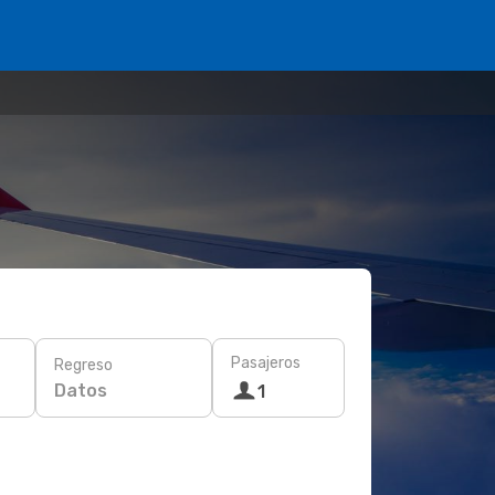
Pasajeros
Regreso
Datos
1