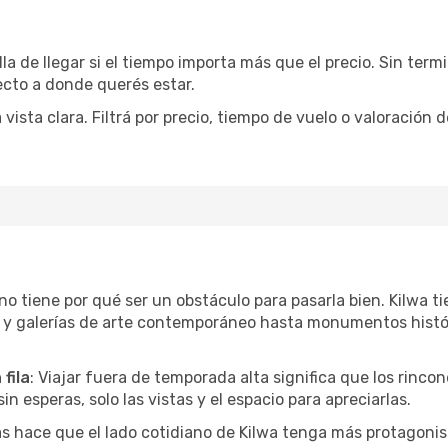
la de llegar si el tiempo importa más que el precio. Sin ter
recto a donde querés estar.
sta clara. Filtrá por precio, tiempo de vuelo o valoración d
r no tiene por qué ser un obstáculo para pasarla bien. Kilwa
l y galerías de arte contemporáneo hasta monumentos histó
fila
: Viajar fuera de temporada alta significa que los rinc
in esperas, solo las vistas y el espacio para apreciarlas.
as hace que el lado cotidiano de Kilwa tenga más protagonis