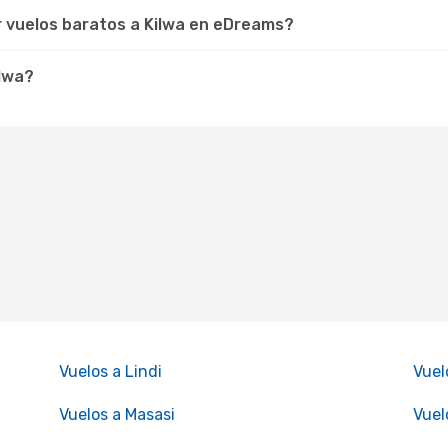
r vuelos baratos a Kilwa en eDreams?
ilwa?
Vuelos a Lindi
Vuel
Vuelos a Masasi
Vuel