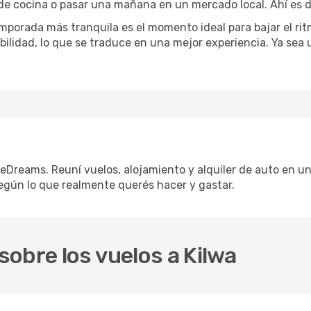
 de cocina o pasar una mañana en un mercado local. Ahí es d
mporada más tranquila es el momento ideal para bajar el rit
bilidad, lo que se traduce en una mejor experiencia. Ya sea
 eDreams. Reuní vuelos, alojamiento y alquiler de auto en un
egún lo que realmente querés hacer y gastar.
obre los vuelos a Kilwa