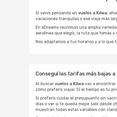
Si venís pensando en
vuelos a Kilwa
, ah
vacaciones tranquilas o ese viaje más la
En eDreams reunimos una amplia variedad 
aerolínea que elegís, la ruta que tomás y
Nos adaptamos a tus horarios y a lo que t
Conseguí las tarifas más bajas a 
Al buscar
vuelos a Kilwa
vas a encontrar 
cómo preferís viajar. Si el tiempo es tu 
Si preferís cuidar el presupuesto sin sac
días o ver si te queda mejor salir desde 
muestran todas estas variables con clarid