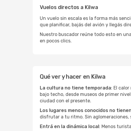
Vuelos directos a Kilwa
Un vuelo sin escala es la forma más sencil
que planificar, bajás del avión y llegás di
Nuestro buscador reúne todo esto en una vi
en pocos clics.
Qué ver y hacer en Kilwa
La cultura no tiene temporada
: El calo
bajo techo, desde museos de primer nive
ciudad con el presente.
Los lugares menos conocidos no tienen 
disfrutar a tu ritmo. Sin aglomeraciones, s
Entrá en la dinámica local
: Menos turist