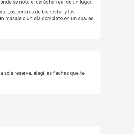
onde se nota el carácter real de un lugar.
mo. Los centros de bienestar y los
 un masaje o un día completo en un spa, es
a sola reserva, elegí las fechas que te