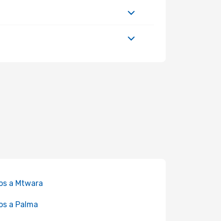
os a Mtwara
os a Palma