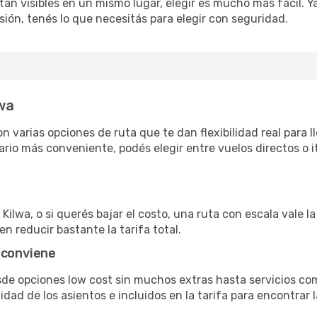
án visibles en un mismo lugar, elegir es mucho más fácil. Ya 
sión, tenés lo que necesitás para elegir con seguridad.
lwa
n varias opciones de ruta que te dan flexibilidad real para l
rio más conveniente, podés elegir entre vuelos directos o i
Kilwa, o si querés bajar el costo, una ruta con escala vale l
n reducir bastante la tarifa total.
 conviene
esde opciones low cost sin muchos extras hasta servicios c
ad de los asientos e incluidos en la tarifa para encontrar l