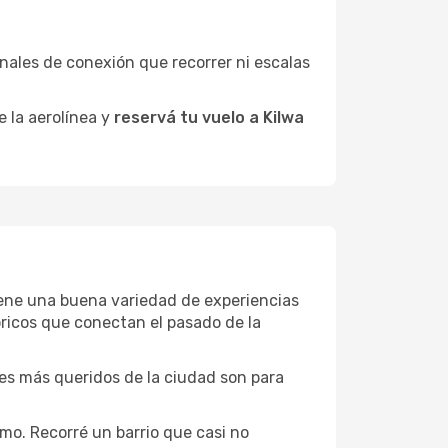
minales de conexión que recorrer ni escalas
e la aerolínea y
reservá tu vuelo a Kilwa
 tiene una buena variedad de experiencias
ricos que conectan el pasado de la
ones más queridos de la ciudad son para
mo. Recorré un barrio que casi no