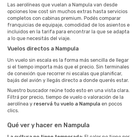
Las aerolíneas que vuelan a Nampula van desde
opciones low cost sin muchos extras hasta servicios
completos con cabinas premium. Podés comparar
franquicias de equipaje, comodidad de los asientos e
incluidos en la tarifa para encontrar la que se adapta
a lo que necesitás del viaje.
Vuelos directos a Nampula
Un vuelo sin escala es la forma más sencilla de llegar
si el tiempo importa más que el precio. Sin terminales
de conexión que recorrer ni escalas que planificar,
bajás del avión y llegás directo a donde querés estar.
Nuestro buscador reúne todo esto en una vista clara.
Filtrá por precio, tiempo de vuelo o valoración de la
aerolínea y
reservá tu vuelo a Nampula
en pocos
clics.
Qué ver y hacer en Nampula
La cultura no tiene temporada
: El calor no tiene por