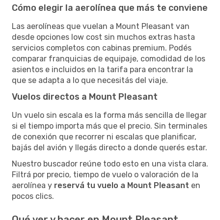
Cómo elegir la aerolínea que más te conviene
Las aerolíneas que vuelan a Mount Pleasant van
desde opciones low cost sin muchos extras hasta
servicios completos con cabinas premium. Podés
comparar franquicias de equipaje, comodidad de los
asientos e incluidos en la tarifa para encontrar la
que se adapta a lo que necesitás del viaje.
Vuelos directos a Mount Pleasant
Un vuelo sin escala es la forma más sencilla de llegar
si el tiempo importa más que el precio. Sin terminales
de conexión que recorrer ni escalas que planificar,
bajás del avión y llegás directo a donde querés estar.
Nuestro buscador reúne todo esto en una vista clara.
Filtrá por precio, tiempo de vuelo o valoración de la
aerolínea y
reservá tu vuelo a Mount Pleasant
en
pocos clics.
Qué ver y hacer en Mount Pleasant