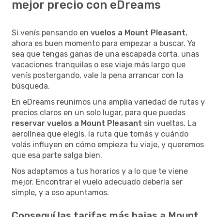
mejor precio con eDreams
Si venís pensando en
vuelos a Mount Pleasant
,
ahora es buen momento para empezar a buscar. Ya
sea que tengas ganas de una escapada corta, unas
vacaciones tranquilas o ese viaje más largo que
venís postergando, vale la pena arrancar con la
búsqueda.
En eDreams reunimos una amplia variedad de rutas y
precios claros en un solo lugar, para que puedas
reservar vuelos a Mount Pleasant
sin vueltas. La
aerolínea que elegís, la ruta que tomás y cuándo
volás influyen en cómo empieza tu viaje, y queremos
que esa parte salga bien.
Nos adaptamos a tus horarios y a lo que te viene
mejor. Encontrar el vuelo adecuado debería ser
simple, y a eso apuntamos.
Conseguí las tarifas más bajas a Mount