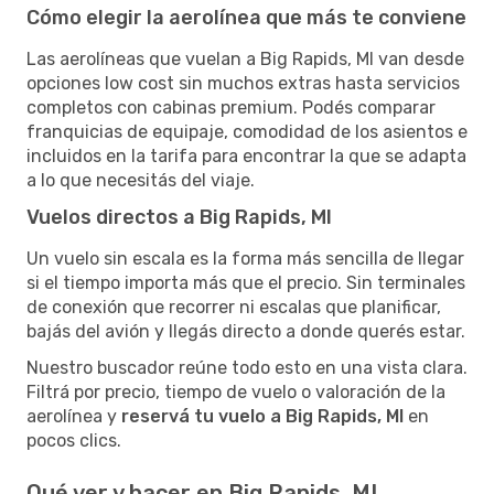
Cómo elegir la aerolínea que más te conviene
Las aerolíneas que vuelan a Big Rapids, MI van desde
opciones low cost sin muchos extras hasta servicios
completos con cabinas premium. Podés comparar
franquicias de equipaje, comodidad de los asientos e
incluidos en la tarifa para encontrar la que se adapta
a lo que necesitás del viaje.
Vuelos directos a Big Rapids, MI
Un vuelo sin escala es la forma más sencilla de llegar
si el tiempo importa más que el precio. Sin terminales
de conexión que recorrer ni escalas que planificar,
bajás del avión y llegás directo a donde querés estar.
Nuestro buscador reúne todo esto en una vista clara.
Filtrá por precio, tiempo de vuelo o valoración de la
aerolínea y
reservá tu vuelo a Big Rapids, MI
en
pocos clics.
Qué ver y hacer en Big Rapids, MI