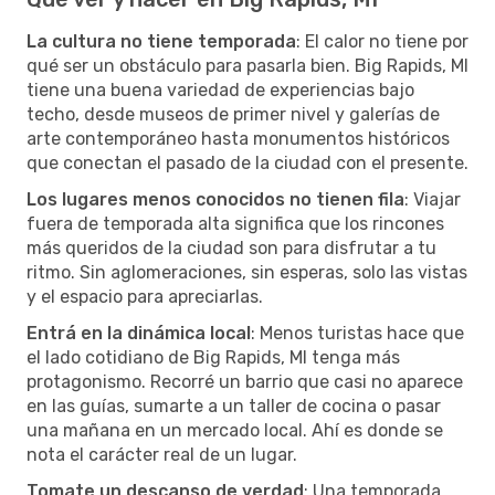
La cultura no tiene temporada
: El calor no tiene por
qué ser un obstáculo para pasarla bien. Big Rapids, MI
tiene una buena variedad de experiencias bajo
techo, desde museos de primer nivel y galerías de
arte contemporáneo hasta monumentos históricos
que conectan el pasado de la ciudad con el presente.
Los lugares menos conocidos no tienen fila
: Viajar
fuera de temporada alta significa que los rincones
más queridos de la ciudad son para disfrutar a tu
ritmo. Sin aglomeraciones, sin esperas, solo las vistas
y el espacio para apreciarlas.
Entrá en la dinámica local
: Menos turistas hace que
el lado cotidiano de Big Rapids, MI tenga más
protagonismo. Recorré un barrio que casi no aparece
en las guías, sumarte a un taller de cocina o pasar
una mañana en un mercado local. Ahí es donde se
nota el carácter real de un lugar.
Tomate un descanso de verdad
: Una temporada