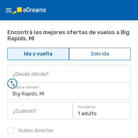
Encontrá las mejores ofertas de vuelos a Big
Rapids, MI
Ida y vuelta
Solo ida
¿Desde dónde?
¿Hacia dónde?
Big Rapids, MI
Pasajeros
¿Cuándo?
1 adulto
Vuelos directos