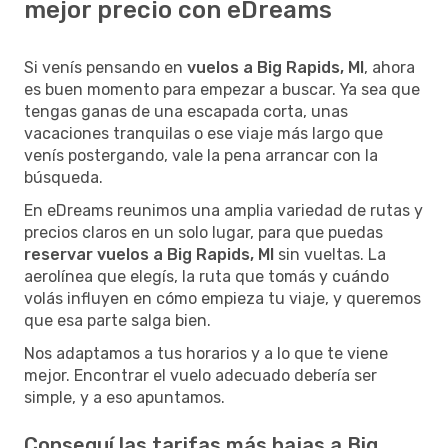
mejor precio con eDreams
Si venís pensando en
vuelos a Big Rapids, MI
, ahora
es buen momento para empezar a buscar. Ya sea que
tengas ganas de una escapada corta, unas
vacaciones tranquilas o ese viaje más largo que
venís postergando, vale la pena arrancar con la
búsqueda.
En eDreams reunimos una amplia variedad de rutas y
precios claros en un solo lugar, para que puedas
reservar vuelos a Big Rapids, MI
sin vueltas. La
aerolínea que elegís, la ruta que tomás y cuándo
volás influyen en cómo empieza tu viaje, y queremos
que esa parte salga bien.
Nos adaptamos a tus horarios y a lo que te viene
mejor. Encontrar el vuelo adecuado debería ser
simple, y a eso apuntamos.
Conseguí las tarifas más bajas a Big