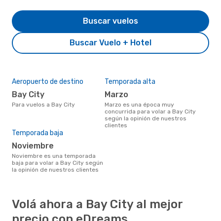
Buscar vuelos
Buscar Vuelo + Hotel
Aeropuerto de destino
Temporada alta
Bay City
marzo
Para vuelos a Bay City
marzo es una época muy
concurrida para volar a Bay City
según la opinión de nuestros
clientes
Temporada baja
noviembre
noviembre es una temporada
baja para volar a Bay City según
la opinión de nuestros clientes
Volá ahora a Bay City al mejor
precio con eDreams