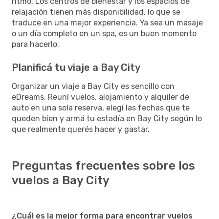
ritmo. Los centros de bienestar y los espacios de
relajación tienen más disponibilidad, lo que se
traduce en una mejor experiencia. Ya sea un masaje
o un día completo en un spa, es un buen momento
para hacerlo.
Planificá tu viaje a Bay City
Organizar un viaje a Bay City es sencillo con
eDreams. Reuní vuelos, alojamiento y alquiler de
auto en una sola reserva, elegí las fechas que te
queden bien y armá tu estadía en Bay City según lo
que realmente querés hacer y gastar.
Preguntas frecuentes sobre los
vuelos a Bay City
¿Cuál es la mejor forma para encontrar vuelos