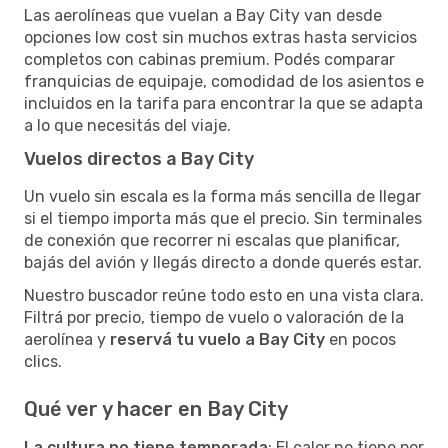
Las aerolíneas que vuelan a Bay City van desde
opciones low cost sin muchos extras hasta servicios
completos con cabinas premium. Podés comparar
franquicias de equipaje, comodidad de los asientos e
incluidos en la tarifa para encontrar la que se adapta
a lo que necesitás del viaje.
Vuelos directos a Bay City
Un vuelo sin escala es la forma más sencilla de llegar
si el tiempo importa más que el precio. Sin terminales
de conexión que recorrer ni escalas que planificar,
bajás del avión y llegás directo a donde querés estar.
Nuestro buscador reúne todo esto en una vista clara.
Filtrá por precio, tiempo de vuelo o valoración de la
aerolínea y
reservá tu vuelo a Bay City
en pocos
clics.
Qué ver y hacer en Bay City
La cultura no tiene temporada
: El calor no tiene por