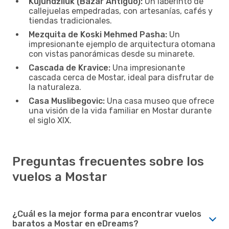
Kujundžiluk (Bazar Antiguo):
Un laberinto de
callejuelas empedradas, con artesanías, cafés y
tiendas tradicionales.
Mezquita de Koski Mehmed Pasha:
Un
impresionante ejemplo de arquitectura otomana
con vistas panorámicas desde su minarete.
Cascada de Kravice:
Una impresionante
cascada cerca de Mostar, ideal para disfrutar de
la naturaleza.
Casa Muslibegovic:
Una casa museo que ofrece
una visión de la vida familiar en Mostar durante
el siglo XIX.
Preguntas frecuentes sobre los
vuelos a Mostar
¿Cuál es la mejor forma para encontrar vuelos
baratos a Mostar en eDreams?