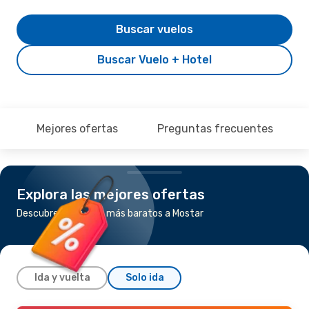
Buscar vuelos
Buscar Vuelo + Hotel
Mejores ofertas
Preguntas frecuentes
Explora las mejores ofertas
Descubre los vuelos más baratos a Mostar
Ida y vuelta
Solo ida