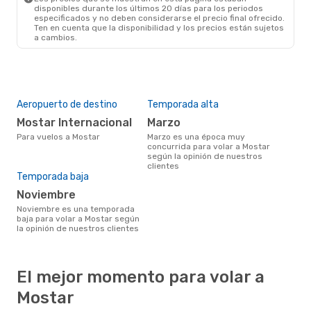
disponibles durante los últimos 20 días para los periodos
especificados y no deben considerarse el precio final ofrecido.
Ten en cuenta que la disponibilidad y los precios están sujetos
a cambios.
Aeropuerto de destino
Temporada alta
Mostar Internacional
marzo
Para vuelos a Mostar
marzo es una época muy
concurrida para volar a Mostar
según la opinión de nuestros
clientes
Temporada baja
noviembre
noviembre es una temporada
baja para volar a Mostar según
la opinión de nuestros clientes
El mejor momento para volar a
Mostar