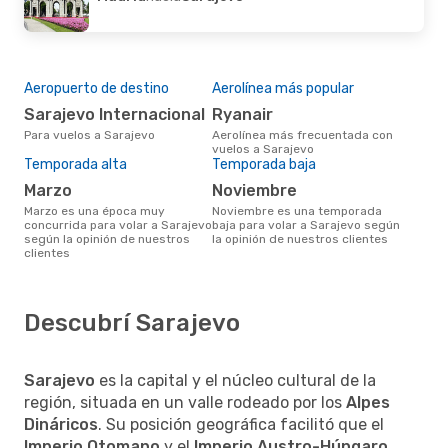
Aeropuerto de destino
Aerolínea más popular
Sarajevo Internacional
Ryanair
Para vuelos a Sarajevo
Aerolínea más frecuentada con
vuelos a Sarajevo
Temporada alta
Temporada baja
marzo
noviembre
marzo es una época muy
noviembre es una temporada
concurrida para volar a Sarajevo
baja para volar a Sarajevo según
según la opinión de nuestros
la opinión de nuestros clientes
clientes
Descubrí Sarajevo
Sarajevo
es la capital y el núcleo cultural de la
región, situada en un valle rodeado por los
Alpes
Dináricos
. Su posición geográfica facilitó que el
Imperio Otomano
y el
Imperio Austro-Húngaro