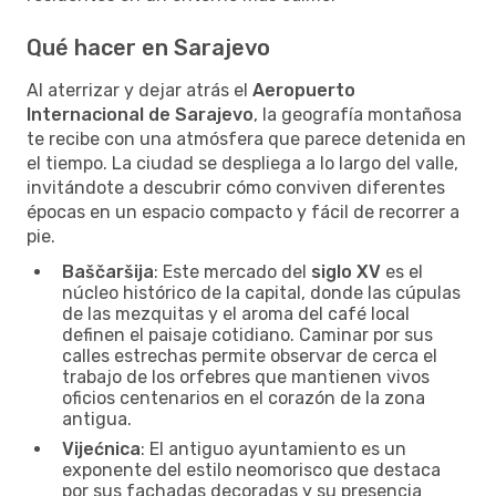
Qué hacer en Sarajevo
Al aterrizar y dejar atrás el
Aeropuerto
Internacional de Sarajevo
, la geografía montañosa
te recibe con una atmósfera que parece detenida en
el tiempo. La ciudad se despliega a lo largo del valle,
invitándote a descubrir cómo conviven diferentes
épocas en un espacio compacto y fácil de recorrer a
pie.
Baščaršija
: Este mercado del
siglo XV
es el
núcleo histórico de la capital, donde las cúpulas
de las mezquitas y el aroma del café local
definen el paisaje cotidiano. Caminar por sus
calles estrechas permite observar de cerca el
trabajo de los orfebres que mantienen vivos
oficios centenarios en el corazón de la zona
antigua.
Vijećnica
: El antiguo ayuntamiento es un
exponente del estilo neomorisco que destaca
por sus fachadas decoradas y su presencia