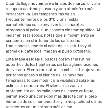
Cuando llega
noviembre
o finales de
marzo
, el valle
recupera un ritmo pausado y una atmósfera más
introspectiva. Las temperaturas bajan
frecuentemente de los
0°C
y una niebla
característica suele envolver los minaretes,
otorgando al paisaje un aspecto cinematográfico. Al
llegar en esta época, notás que el movimiento se
concentra en el interior de las cafeterías
tradicionales, donde el calor de las estufas y el
aroma del café local marcan el pulso cotidiano.
Esta etapa es ideal si buscás observar la rutina
auténtica de los habitantes sin las aglomeraciones
del verano. El entorno natural cambia el follaje verde
por tonos grises o el blanco de las nevadas
tempranas, lo que modifica la visibilidad sobre las
colinas circundantes. El silencio se vuelve
protagonista en los callejones del casco antiguo,
permitiendo una conexión más directa con el peso
histórico de sus monumentos y la hospitalidad de los
residentes en un entorno más calmo.