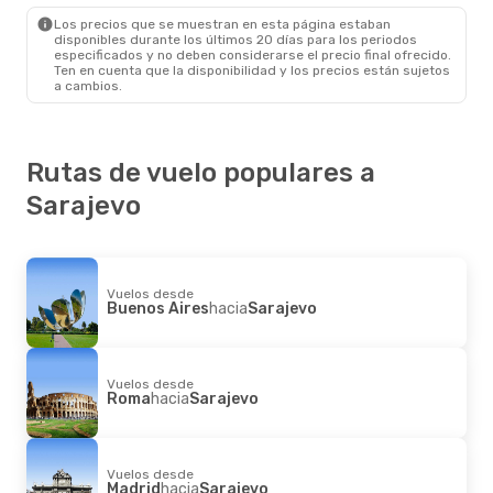
Sarajevo
- Mánchester
Los precios que se muestran en esta página estaban
disponibles durante los últimos 20 días para los periodos
especificados y no deben considerarse el precio final ofrecido.
Ten en cuenta que la disponibilidad y los precios están sujetos
a cambios.
Rutas de vuelo populares a
Sarajevo
Vuelos desde
Buenos Aires
hacia
Sarajevo
Vuelos desde
Roma
hacia
Sarajevo
Vuelos desde
Madrid
hacia
Sarajevo