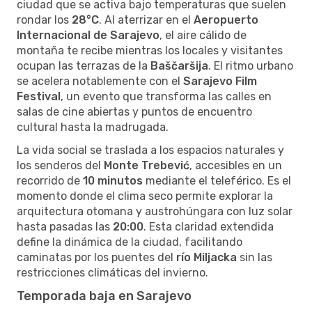
ciudad que se activa bajo temperaturas que suelen
rondar los
28°C
. Al aterrizar en el
Aeropuerto
Internacional de Sarajevo
, el aire cálido de
montaña te recibe mientras los locales y visitantes
ocupan las terrazas de la
Baščaršija
. El ritmo urbano
se acelera notablemente con el
Sarajevo Film
Festival
, un evento que transforma las calles en
salas de cine abiertas y puntos de encuentro
cultural hasta la madrugada.
La vida social se traslada a los espacios naturales y
los senderos del
Monte Trebević
, accesibles en un
recorrido de
10 minutos
mediante el teleférico. Es el
momento donde el clima seco permite explorar la
arquitectura otomana y austrohúngara con luz solar
hasta pasadas las
20:00
. Esta claridad extendida
define la dinámica de la ciudad, facilitando
caminatas por los puentes del
río Miljacka
sin las
restricciones climáticas del invierno.
Temporada baja en Sarajevo