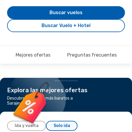
Buscar vuelos
Buscar Vuelo + Hotel
Mejores ofertas
Preguntas frecuentes
Explora las mejores ofertas
Descubre los vuelos más baratos a
Sarajevo
Ida y vuelta
Solo ida