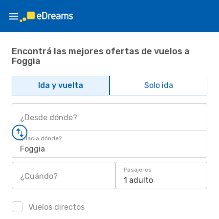
Encontrá las mejores ofertas de vuelos a
Foggia
Ida y vuelta
Solo ida
¿Desde dónde?
¿Hacia dónde?
Foggia
Pasajeros
¿Cuándo?
1 adulto
Vuelos directos