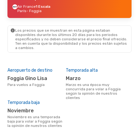
Air France
1 Escala
París
- Foggia
Los precios que se muestran en esta página estaban
disponibles durante los últimos 20 días para los periodos
especificados y no deben considerarse el precio final ofrecido.
Ten en cuenta que la disponibilidad y los precios están sujetos
a cambios.
Aeropuerto de destino
Temporada alta
Foggia Gino Lisa
marzo
Para vuelos a Foggia
marzo es una época muy
concurrida para volar a Foggia
según la opinión de nuestros
clientes
Temporada baja
noviembre
noviembre es una temporada
baja para volar a Foggia según
la opinión de nuestros clientes