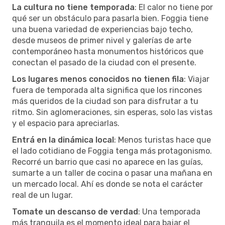
La cultura no tiene temporada
: El calor no tiene por
qué ser un obstáculo para pasarla bien. Foggia tiene
una buena variedad de experiencias bajo techo,
desde museos de primer nivel y galerías de arte
contemporáneo hasta monumentos históricos que
conectan el pasado de la ciudad con el presente.
Los lugares menos conocidos no tienen fila
: Viajar
fuera de temporada alta significa que los rincones
más queridos de la ciudad son para disfrutar a tu
ritmo. Sin aglomeraciones, sin esperas, solo las vistas
y el espacio para apreciarlas.
Entrá en la dinámica local
: Menos turistas hace que
el lado cotidiano de Foggia tenga más protagonismo.
Recorré un barrio que casi no aparece en las guías,
sumarte a un taller de cocina o pasar una mañana en
un mercado local. Ahí es donde se nota el carácter
real de un lugar.
Tomate un descanso de verdad
: Una temporada
más tranquila es el momento ideal para bajar el