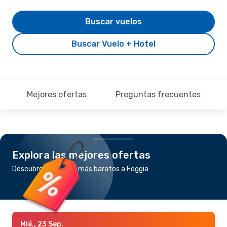
Buscar vuelos
Buscar Vuelo + Hotel
Mejores ofertas
Preguntas frecuentes
Explora las mejores ofertas
Descubre los vuelos más baratos a Foggia
Mié., 23 Sep.