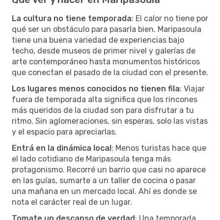
La cultura no tiene temporada
: El calor no tiene por
qué ser un obstáculo para pasarla bien. Maripasoula
tiene una buena variedad de experiencias bajo
techo, desde museos de primer nivel y galerías de
arte contemporáneo hasta monumentos históricos
que conectan el pasado de la ciudad con el presente.
Los lugares menos conocidos no tienen fila
: Viajar
fuera de temporada alta significa que los rincones
más queridos de la ciudad son para disfrutar a tu
ritmo. Sin aglomeraciones, sin esperas, solo las vistas
y el espacio para apreciarlas.
Entrá en la dinámica local
: Menos turistas hace que
el lado cotidiano de Maripasoula tenga más
protagonismo. Recorré un barrio que casi no aparece
en las guías, sumarte a un taller de cocina o pasar
una mañana en un mercado local. Ahí es donde se
nota el carácter real de un lugar.
Tomate un descanso de verdad
: Una temporada