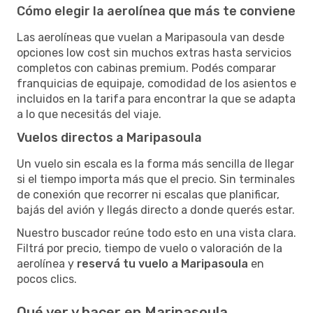
Cómo elegir la aerolínea que más te conviene
Las aerolíneas que vuelan a Maripasoula van desde
opciones low cost sin muchos extras hasta servicios
completos con cabinas premium. Podés comparar
franquicias de equipaje, comodidad de los asientos e
incluidos en la tarifa para encontrar la que se adapta
a lo que necesitás del viaje.
Vuelos directos a Maripasoula
Un vuelo sin escala es la forma más sencilla de llegar
si el tiempo importa más que el precio. Sin terminales
de conexión que recorrer ni escalas que planificar,
bajás del avión y llegás directo a donde querés estar.
Nuestro buscador reúne todo esto en una vista clara.
Filtrá por precio, tiempo de vuelo o valoración de la
aerolínea y
reservá tu vuelo a Maripasoula
en
pocos clics.
Qué ver y hacer en Maripasoula