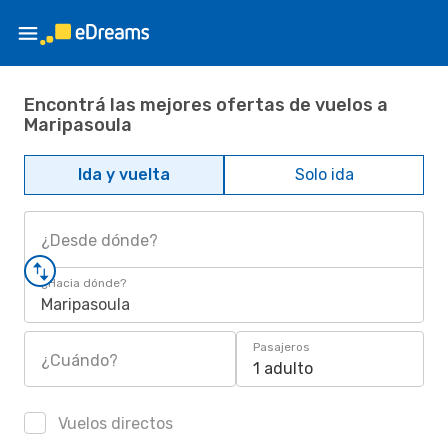
Encontrá las mejores ofertas de vuelos a
Maripasoula
Ida y vuelta
Solo ida
¿Desde dónde?
¿Hacia dónde?
Maripasoula
Pasajeros
¿Cuándo?
1 adulto
Vuelos directos