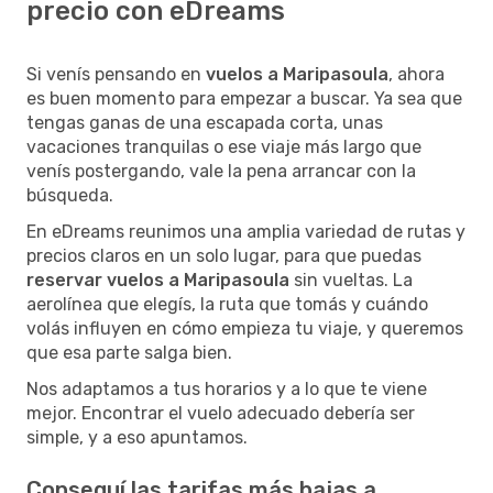
precio con eDreams
Si venís pensando en
vuelos a Maripasoula
, ahora
es buen momento para empezar a buscar. Ya sea que
tengas ganas de una escapada corta, unas
vacaciones tranquilas o ese viaje más largo que
venís postergando, vale la pena arrancar con la
búsqueda.
En eDreams reunimos una amplia variedad de rutas y
precios claros en un solo lugar, para que puedas
reservar vuelos a Maripasoula
sin vueltas. La
aerolínea que elegís, la ruta que tomás y cuándo
volás influyen en cómo empieza tu viaje, y queremos
que esa parte salga bien.
Nos adaptamos a tus horarios y a lo que te viene
mejor. Encontrar el vuelo adecuado debería ser
simple, y a eso apuntamos.
Conseguí las tarifas más bajas a