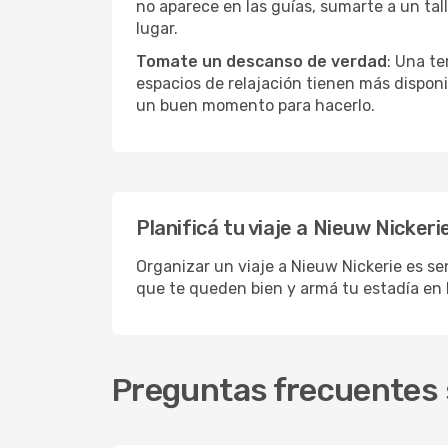
no aparece en las guías, sumarte a un tal
lugar.
Tomate un descanso de verdad
: Una te
espacios de relajación tienen más disponi
un buen momento para hacerlo.
Planificá tu viaje a Nieuw Nickeri
Organizar un viaje a Nieuw Nickerie es sen
que te queden bien y armá tu estadía en 
Preguntas frecuentes s