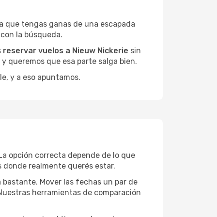
ea que tengas ganas de una escapada
 con la búsqueda.
s
reservar vuelos a Nieuw Nickerie
sin
, y queremos que esa parte salga bien.
le, y a eso apuntamos.
La opción correcta depende de lo que
as donde realmente querés estar.
a bastante. Mover las fechas un par de
a. Nuestras herramientas de comparación