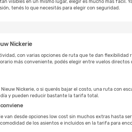
án visibles en un mismo lugar, elegir es mucho más fácil. Ya 
sión, tenés lo que necesitás para elegir con seguridad.
euw Nickerie
vidad, con varias opciones de ruta que te dan flexibilidad r
rario más conveniente, podés elegir entre vuelos directos 
Nieuw Nickerie, o si querés bajar el costo, una ruta con esca
día y pueden reducir bastante la tarifa total.
 conviene
ie van desde opciones low cost sin muchos extras hasta se
omodidad de los asientos e incluidos en la tarifa para enco