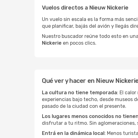
Vuelos directos a Nieuw Nickerie
Un vuelo sin escala es la forma más sencil
que planificar, bajás del avión y llegás di
Nuestro buscador reúne todo esto en una vi
Nickerie
en pocos clics.
Qué ver y hacer en Nieuw Nickeri
La cultura no tiene temporada
: El calo
experiencias bajo techo, desde museos d
pasado de la ciudad con el presente.
Los lugares menos conocidos no tienen 
disfrutar a tu ritmo. Sin aglomeraciones, s
Entrá en la dinámica local
: Menos turist