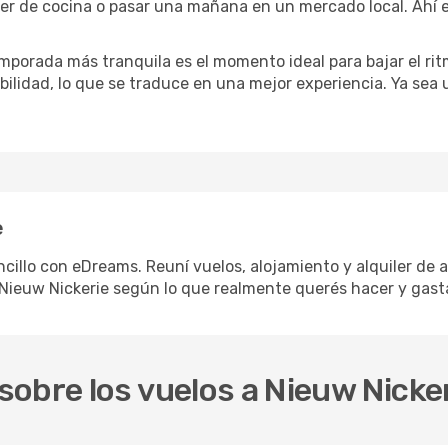
ler de cocina o pasar una mañana en un mercado local. Ahí e
mporada más tranquila es el momento ideal para bajar el rit
bilidad, lo que se traduce en una mejor experiencia. Ya sea
e
cillo con eDreams. Reuní vuelos, alojamiento y alquiler de a
Nieuw Nickerie según lo que realmente querés hacer y gasta
obre los vuelos a Nieuw Nicke