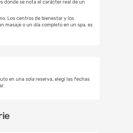
s donde se nota el carácter real de un
mo. Los centros de bienestar y los
 un masaje o un día completo en un spa, es
uto en una sola reserva, elegí las fechas
r.
rie