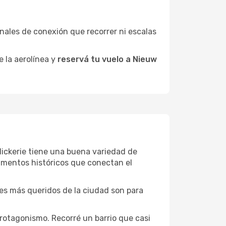
minales de conexión que recorrer ni escalas
e la aerolínea y
reservá tu vuelo a Nieuw
 Nickerie tiene una buena variedad de
umentos históricos que conectan el
ones más queridos de la ciudad son para
protagonismo. Recorré un barrio que casi