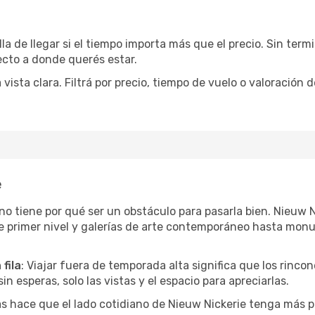
la de llegar si el tiempo importa más que el precio. Sin ter
recto a donde querés estar.
sta clara. Filtrá por precio, tiempo de vuelo o valoración d
e
r no tiene por qué ser un obstáculo para pasarla bien. Nieuw
e primer nivel y galerías de arte contemporáneo hasta mon
fila
: Viajar fuera de temporada alta significa que los rinc
in esperas, solo las vistas y el espacio para apreciarlas.
as hace que el lado cotidiano de Nieuw Nickerie tenga más 