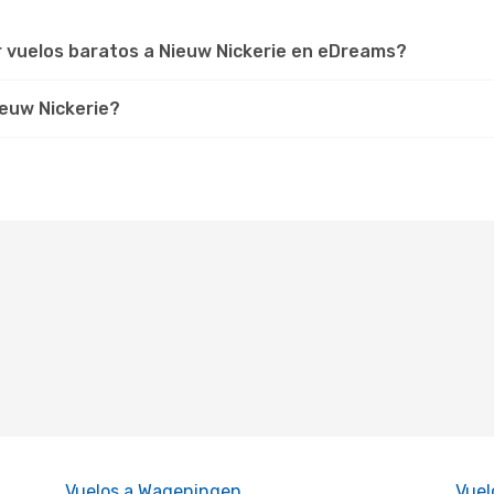
r vuelos baratos a Nieuw Nickerie en eDreams?
ieuw Nickerie?
Vuelos a Wageningen
Vuel