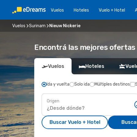
Vuelos
Hoteles
Vuelo + Hotel
A
Vuelos
Surinam
Nieuw Nickerie
Encontrá las mejores ofertas 
Vuelos
Hoteles
Vuel
Ida y vuelta
Solo ida
Múltiples destinos
Origen
Buscar Vuelo + Hotel
Busca