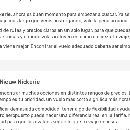
kerie
, ahora es buen momento para empezar a buscar. Ya s
iaje más largo que venís postergando, vale la pena arrancar
de rutas y precios claros en un solo lugar, para que pueda
 que tomás y cuándo volás influyen en cómo empieza tu viaje
e viene mejor. Encontrar el vuelo adecuado debería ser simp
 Nieuw Nickerie
encontrar muchas opciones en distintos rangos de precios. 
 tiempo es tu prioridad, un vuelo más corto significa más hor
rificar demasiada comodidad, tener algo de flexibilidad ayud
otro aeropuerto puede hacer una diferencia real en la tarif
ad para que las evalúes según lo que tu viaje necesita.