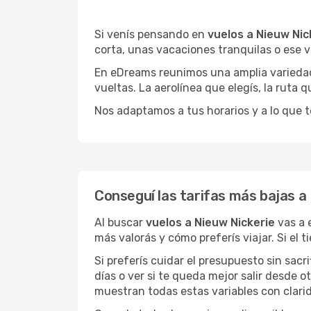
Si venís pensando en
vuelos a Nieuw Nic
corta, unas vacaciones tranquilas o ese v
En eDreams reunimos una amplia variedad 
vueltas. La aerolínea que elegís, la ruta
Nos adaptamos a tus horarios y a lo que t
Conseguí las tarifas más bajas a
Al buscar
vuelos a Nieuw Nickerie
vas a 
más valorás y cómo preferís viajar. Si el
Si preferís cuidar el presupuesto sin sac
días o ver si te queda mejor salir desde 
muestran todas estas variables con clarid