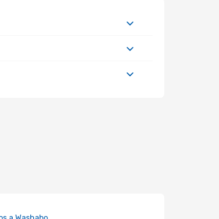
os a Washabo