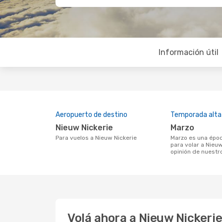
Información útil
Aeropuerto de destino
Temporada alta
Nieuw Nickerie
marzo
Para vuelos a Nieuw Nickerie
marzo es una época muy concurrida
para volar a Nieuw
opinión de nuestr
Volá ahora a Nieuw Nickeri