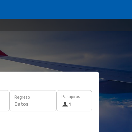
Pasajeros
Regreso
Datos
1