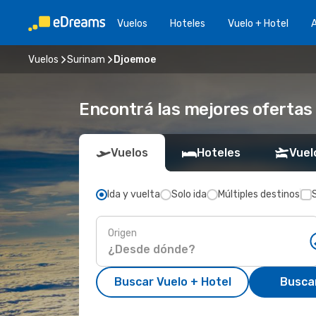
Vuelos
Hoteles
Vuelo + Hotel
A
Vuelos
Surinam
Djoemoe
Encontrá las mejores ofertas
Vuelos
Hoteles
Vuel
Ida y vuelta
Solo ida
Múltiples destinos
Origen
Buscar Vuelo + Hotel
Busca