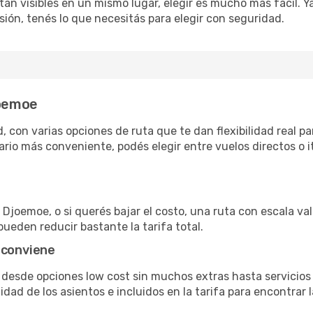
án visibles en un mismo lugar, elegir es mucho más fácil. Ya 
sión, tenés lo que necesitás para elegir con seguridad.
joemoe
 con varias opciones de ruta que te dan flexibilidad real par
rio más conveniente, podés elegir entre vuelos directos o i
Djoemoe, o si querés bajar el costo, una ruta con escala vale
pueden reducir bastante la tarifa total.
 conviene
 desde opciones low cost sin muchos extras hasta servicio
ad de los asientos e incluidos en la tarifa para encontrar l