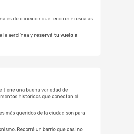
minales de conexión que recorrer ni escalas
e la aerolínea y
reservá tu vuelo a
moe tiene una buena variedad de
umentos históricos que conectan el
ones más queridos de la ciudad son para
nismo. Recorré un barrio que casi no