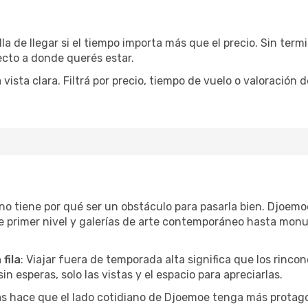
la de llegar si el tiempo importa más que el precio. Sin ter
recto a donde querés estar.
sta clara. Filtrá por precio, tiempo de vuelo o valoración d
r no tiene por qué ser un obstáculo para pasarla bien. Djoe
e primer nivel y galerías de arte contemporáneo hasta mon
fila
: Viajar fuera de temporada alta significa que los rinc
in esperas, solo las vistas y el espacio para apreciarlas.
as hace que el lado cotidiano de Djoemoe tenga más protago