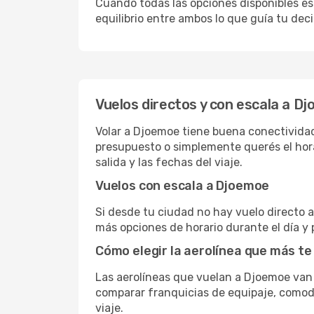
Cuando todas las opciones disponibles est
equilibrio entre ambos lo que guía tu deci
Vuelos directos y con escala a D
Volar a Djoemoe tiene buena conectividad,
presupuesto o simplemente querés el hora
salida y las fechas del viaje.
Vuelos con escala a Djoemoe
Si desde tu ciudad no hay vuelo directo a 
más opciones de horario durante el día y 
Cómo elegir la aerolínea que más te
Las aerolíneas que vuelan a Djoemoe van
comparar franquicias de equipaje, comodid
viaje.