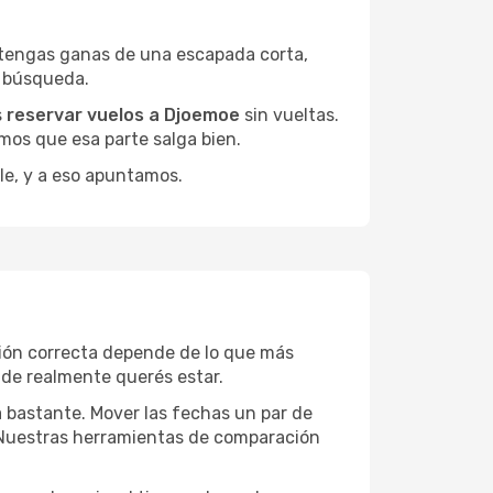
 tengas ganas de una escapada corta,
a búsqueda.
s
reservar vuelos a Djoemoe
sin vueltas.
mos que esa parte salga bien.
le, y a eso apuntamos.
ción correcta depende de lo que más
onde realmente querés estar.
a bastante. Mover las fechas un par de
a. Nuestras herramientas de comparación