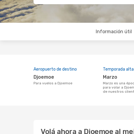
Información útil
Aeropuerto de destino
Temporada alta
Djoemoe
marzo
Para vuelos a Djoemoe
marzo es una época muy concurrida
para volar a Djoe
de nuestros clien
Volá ahora a Djoemoe al me