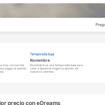
Preg
Temporada baja
noviembre
noviembre es una temporada baja para
moe según la opinión
volar a Djoemoe según la opinión de
tes
nuestros clientes
jor precio con eDreams