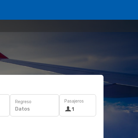
Pasajeros
Regreso
Datos
1