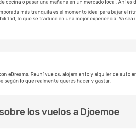
 de cocina o pasar una mañana en un mercado local. Ahí es d
mporada más tranquila es el momento ideal para bajar el rit
bilidad, lo que se traduce en una mejor experiencia. Ya sea
con eDreams. Reuní vuelos, alojamiento y alquiler de auto en
e según lo que realmente querés hacer y gastar.
sobre los vuelos a Djoemoe