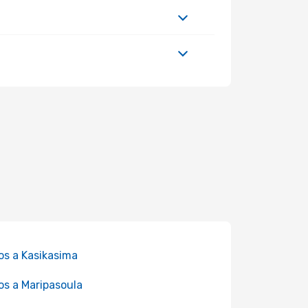
os a Kasikasima
os a Maripasoula