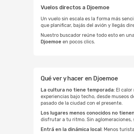
Vuelos directos a Djoemoe
Un vuelo sin escala es la forma más sencil
que planificar, bajás del avión y llegás di
Nuestro buscador reúne todo esto en una vi
Djoemoe
en pocos clics.
Qué ver y hacer en Djoemoe
La cultura no tiene temporada
: El calo
experiencias bajo techo, desde museos d
pasado de la ciudad con el presente.
Los lugares menos conocidos no tienen 
disfrutar a tu ritmo. Sin aglomeraciones, s
Entrá en la dinámica local
: Menos turist