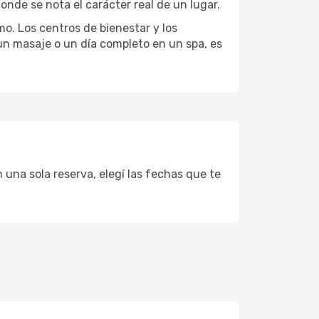
onde se nota el carácter real de un lugar.
mo. Los centros de bienestar y los
 un masaje o un día completo en un spa, es
 una sola reserva, elegí las fechas que te