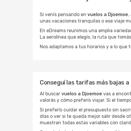
Si venís pensando en
vuelos a Djoemoe
,
unas vacaciones tranquilas o ese viaje m
En eDreams reunimos una amplia variedad 
La aerolínea que elegís, la ruta que tomá
Nos adaptamos a tus horarios y a lo que t
Conseguí las tarifas más bajas 
Al buscar
vuelos a Djoemoe
vas a encont
valorás y cómo preferís viajar. Si el tiem
Si preferís cuidar el presupuesto sin sac
días o ver si te queda mejor salir desde 
muestran todas estas variables con clarid