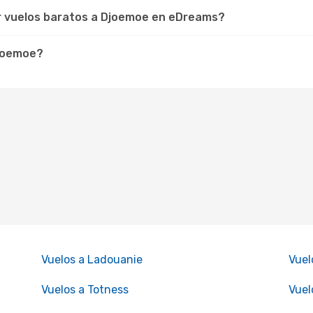
ar vuelos baratos a Djoemoe en eDreams?
Djoemoe?
Vuelos a Ladouanie
Vuel
Vuelos a Totness
Vuel