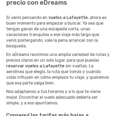
precio con eDreams
Si venís pensando en
vuelos a Lafayette
, ahora es
buen momento para empezar a buscar. Ya sea que
tengas ganas de una escapada corta, unas
vacaciones tranquilas o ese viaje más largo que
venís postergando, vale la pena arrancar con la
búsqueda.
En eDreams reunimos una amplia variedad de rutas y
precios claros en un solo lugar, para que puedas
reservar vuelos a Lafayette
sin vueltas. La
aerolínea que elegís, la ruta que tomás y cuándo
volás influyen en cómo empieza tu viaje, y queremos
que esa parte salga bien.
Nos adaptamos a tus horarios y a lo que te viene
mejor. Encontrar el vuelo adecuado debería ser
simple, y a eso apuntamos.
Conseguí las tarifas más bajas a