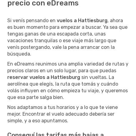
precio con eDreams
Si venís pensando en
vuelos a Hattiesburg
, ahora
es buen momento para empezar a buscar. Ya sea que
tengas ganas de una escapada corta, unas
vacaciones tranquilas o ese viaje más largo que
venís postergando, vale la pena arrancar con la
búsqueda.
En eDreams reunimos una amplia variedad de rutas y
precios claros en un solo lugar, para que puedas
reservar vuelos a Hattiesburg
sin vueltas. La
aerolínea que elegís, la ruta que tomás y cuándo
volás influyen en cómo empieza tu viaje, y queremos
que esa parte salga bien.
Nos adaptamos a tus horarios y a lo que te viene
mejor. Encontrar el vuelo adecuado debería ser
simple, y a eso apuntamos.
Conseguí las tarifas más bajas a