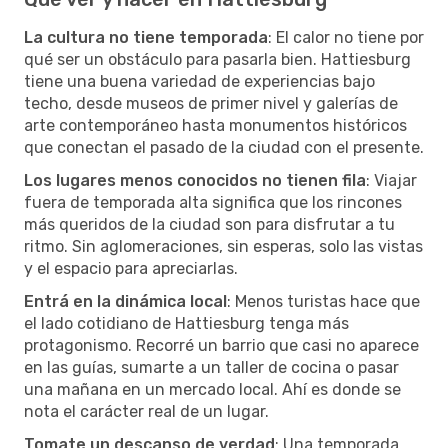
La cultura no tiene temporada
: El calor no tiene por
qué ser un obstáculo para pasarla bien. Hattiesburg
tiene una buena variedad de experiencias bajo
techo, desde museos de primer nivel y galerías de
arte contemporáneo hasta monumentos históricos
que conectan el pasado de la ciudad con el presente.
Los lugares menos conocidos no tienen fila
: Viajar
fuera de temporada alta significa que los rincones
más queridos de la ciudad son para disfrutar a tu
ritmo. Sin aglomeraciones, sin esperas, solo las vistas
y el espacio para apreciarlas.
Entrá en la dinámica local
: Menos turistas hace que
el lado cotidiano de Hattiesburg tenga más
protagonismo. Recorré un barrio que casi no aparece
en las guías, sumarte a un taller de cocina o pasar
una mañana en un mercado local. Ahí es donde se
nota el carácter real de un lugar.
Tomate un descanso de verdad
: Una temporada