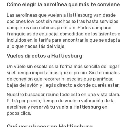
Cómo elegir la aerolínea que más te conviene
Las aerolíneas que vuelan a Hattiesburg van desde
opciones low cost sin muchos extras hasta servicios
completos con cabinas premium. Podés comparar
franquicias de equipaje, comodidad de los asientos e
incluidos en la tarifa para encontrar la que se adapta
a lo que necesitás del viaje.
Vuelos directos a Hattiesburg
Un vuelo sin escala es la forma más sencilla de llegar
si el tiempo importa más que el precio. Sin terminales
de conexión que recorrer ni escalas que planificar,
bajás del avión y llegás directo a donde querés estar.
Nuestro buscador reúne todo esto en una vista clara.
Filtrá por precio, tiempo de vuelo o valoración de la
aerolínea y
reservá tu vuelo a Hattiesburg
en
pocos clics.
Qué ver y hacer en Hattiesburg