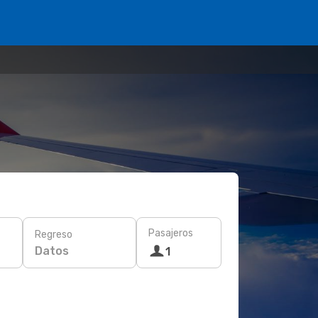
Pasajeros
Regreso
Datos
1