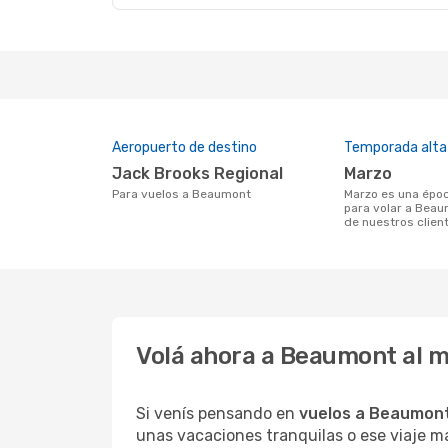
Aeropuerto de destino
Temporada alta
Jack Brooks Regional
marzo
Para vuelos a Beaumont
marzo es una época muy concurrida
para volar a Beau
de nuestros clien
Volá ahora a Beaumont al 
Si venís pensando en
vuelos a Beaumon
unas vacaciones tranquilas o ese viaje m