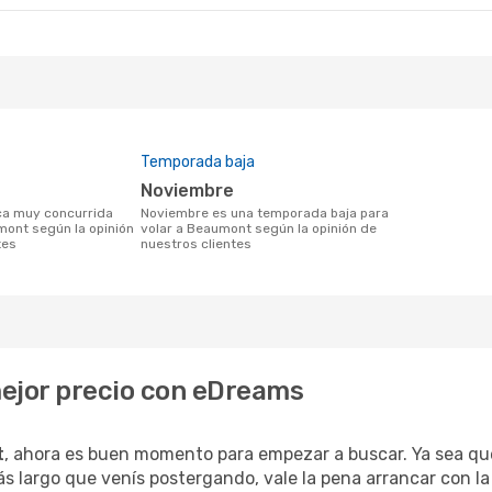
Temporada baja
noviembre
noviembre es una temporada baja para
mont según la opinión
volar a Beaumont según la opinión de
tes
nuestros clientes
mejor precio con eDreams
t
, ahora es buen momento para empezar a buscar. Ya sea q
ás largo que venís postergando, vale la pena arrancar con l