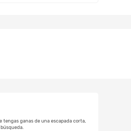
ue tengas ganas de una escapada corta,
a búsqueda.