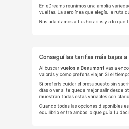
En eDreams reunimos una amplia variedad 
vueltas. La aerolínea que elegís, la ruta
Nos adaptamos a tus horarios y a lo que t
Conseguí las tarifas más bajas 
Al buscar
vuelos a Beaumont
vas a enco
valorás y cómo preferís viajar. Si el tiem
Si preferís cuidar el presupuesto sin sac
días o ver si te queda mejor salir desde 
muestran todas estas variables con clarid
Cuando todas las opciones disponibles est
equilibrio entre ambos lo que guía tu deci