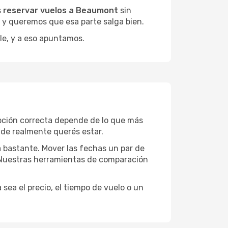
s
reservar vuelos a Beaumont
sin
, y queremos que esa parte salga bien.
le, y a eso apuntamos.
pción correcta depende de lo que más
onde realmente querés estar.
a bastante. Mover las fechas un par de
a. Nuestras herramientas de comparación
sea el precio, el tiempo de vuelo o un