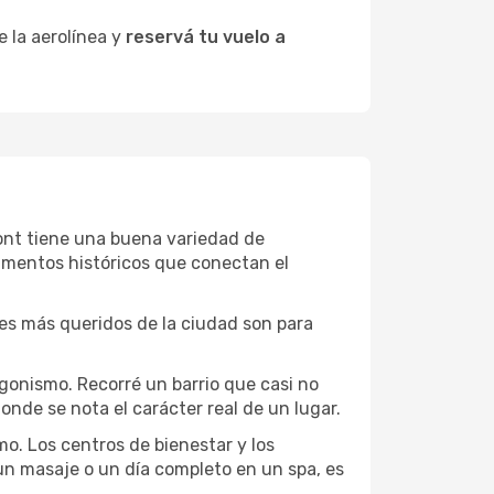
e la aerolínea y
reservá tu vuelo a
mont tiene una buena variedad de
umentos históricos que conectan el
ones más queridos de la ciudad son para
gonismo. Recorré un barrio que casi no
onde se nota el carácter real de un lugar.
mo. Los centros de bienestar y los
 un masaje o un día completo en un spa, es