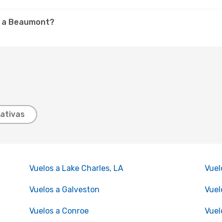
r a Beaumont?
ativas
Vuelos a Lake Charles, LA
Vuel
Vuelos a Galveston
Vuel
Vuelos a Conroe
Vuel