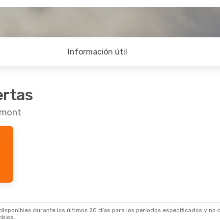
Información útil
ertas
umont
sponibles durante los últimos 20 días para los periodos especificados y no d
mbios.