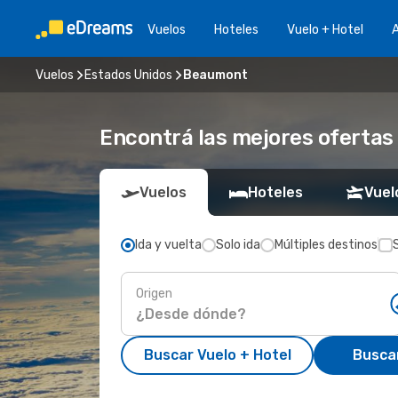
Vuelos
Hoteles
Vuelo + Hotel
A
Vuelos
Estados Unidos
Beaumont
Encontrá las mejores ofertas
Vuelos
Hoteles
Vuel
Ida y vuelta
Solo ida
Múltiples destinos
Origen
Buscar Vuelo + Hotel
Busca