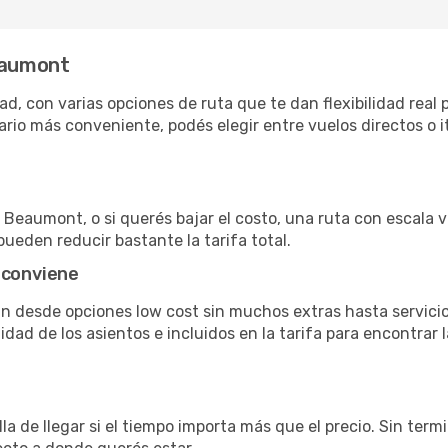
Beaumont
, con varias opciones de ruta que te dan flexibilidad real p
rio más conveniente, podés elegir entre vuelos directos o i
Beaumont, o si querés bajar el costo, una ruta con escala va
pueden reducir bastante la tarifa total.
 conviene
n desde opciones low cost sin muchos extras hasta servic
ad de los asientos e incluidos en la tarifa para encontrar l
la de llegar si el tiempo importa más que el precio. Sin ter