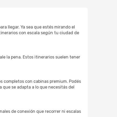
ara llegar. Ya sea que estés mirando el
tinerarios con escala según tu ciudad de
le la pena. Estos itinerarios suelen tener
ios completos con cabinas premium. Podés
a que se adapta a lo que necesitás del
minales de conexión que recorrer ni escalas