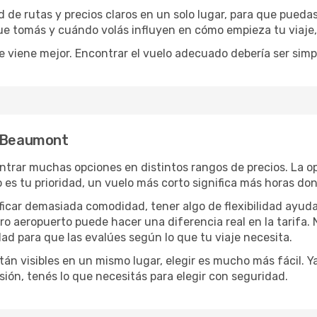
de rutas y precios claros en un solo lugar, para que pueda
 que tomás y cuándo volás influyen en cómo empieza tu viaje
e viene mejor. Encontrar el vuelo adecuado debería ser simp
a Beaumont
ntrar muchas opciones en distintos rangos de precios. La o
po es tu prioridad, un vuelo más corto significa más horas d
rificar demasiada comodidad, tener algo de flexibilidad ayud
otro aeropuerto puede hacer una diferencia real en la tarif
ad para que las evalúes según lo que tu viaje necesita.
án visibles en un mismo lugar, elegir es mucho más fácil. Ya 
sión, tenés lo que necesitás para elegir con seguridad.