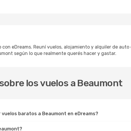
 con eDreams. Reuní vuelos, alojamiento y alquiler de auto 
umont según lo que realmente querés hacer y gastar.
sobre los vuelos a Beaumont
ar vuelos baratos a Beaumont en eDreams?
 Beaumont?