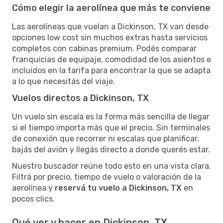
Cómo elegir la aerolínea que más te conviene
Las aerolíneas que vuelan a Dickinson, TX van desde
opciones low cost sin muchos extras hasta servicios
completos con cabinas premium. Podés comparar
franquicias de equipaje, comodidad de los asientos e
incluidos en la tarifa para encontrar la que se adapta
a lo que necesitás del viaje.
Vuelos directos a Dickinson, TX
Un vuelo sin escala es la forma más sencilla de llegar
si el tiempo importa más que el precio. Sin terminales
de conexión que recorrer ni escalas que planificar,
bajás del avión y llegás directo a donde querés estar.
Nuestro buscador reúne todo esto en una vista clara.
Filtrá por precio, tiempo de vuelo o valoración de la
aerolínea y
reservá tu vuelo a Dickinson, TX
en
pocos clics.
Qué ver y hacer en Dickinson, TX