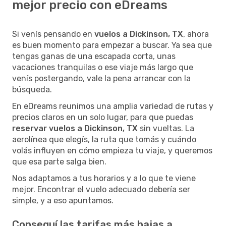
mejor precio con eDreams
Si venís pensando en
vuelos a Dickinson, TX
, ahora
es buen momento para empezar a buscar. Ya sea que
tengas ganas de una escapada corta, unas
vacaciones tranquilas o ese viaje más largo que
venís postergando, vale la pena arrancar con la
búsqueda.
En eDreams reunimos una amplia variedad de rutas y
precios claros en un solo lugar, para que puedas
reservar vuelos a Dickinson, TX
sin vueltas. La
aerolínea que elegís, la ruta que tomás y cuándo
volás influyen en cómo empieza tu viaje, y queremos
que esa parte salga bien.
Nos adaptamos a tus horarios y a lo que te viene
mejor. Encontrar el vuelo adecuado debería ser
simple, y a eso apuntamos.
Conseguí las tarifas más bajas a