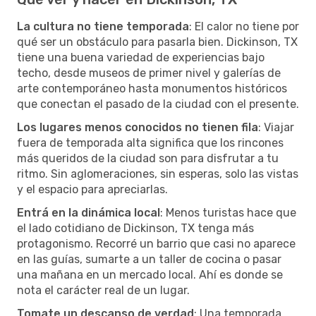
La cultura no tiene temporada
: El calor no tiene por
qué ser un obstáculo para pasarla bien. Dickinson, TX
tiene una buena variedad de experiencias bajo
techo, desde museos de primer nivel y galerías de
arte contemporáneo hasta monumentos históricos
que conectan el pasado de la ciudad con el presente.
Los lugares menos conocidos no tienen fila
: Viajar
fuera de temporada alta significa que los rincones
más queridos de la ciudad son para disfrutar a tu
ritmo. Sin aglomeraciones, sin esperas, solo las vistas
y el espacio para apreciarlas.
Entrá en la dinámica local
: Menos turistas hace que
el lado cotidiano de Dickinson, TX tenga más
protagonismo. Recorré un barrio que casi no aparece
en las guías, sumarte a un taller de cocina o pasar
una mañana en un mercado local. Ahí es donde se
nota el carácter real de un lugar.
Tomate un descanso de verdad
: Una temporada