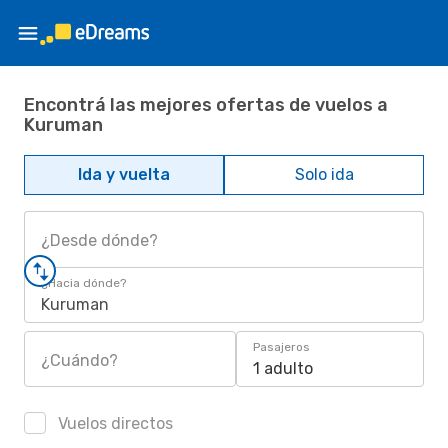
Encontrá las mejores ofertas de vuelos a
Kuruman
Ida y vuelta
Solo ida
¿Desde dónde?
¿Hacia dónde?
Kuruman
Pasajeros
¿Cuándo?
1 adulto
Vuelos directos