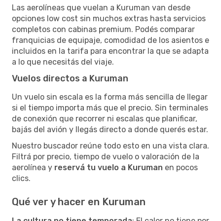
Las aerolíneas que vuelan a Kuruman van desde
opciones low cost sin muchos extras hasta servicios
completos con cabinas premium. Podés comparar
franquicias de equipaje, comodidad de los asientos e
incluidos en la tarifa para encontrar la que se adapta
a lo que necesitás del viaje.
Vuelos directos a Kuruman
Un vuelo sin escala es la forma más sencilla de llegar
si el tiempo importa más que el precio. Sin terminales
de conexión que recorrer ni escalas que planificar,
bajás del avión y llegás directo a donde querés estar.
Nuestro buscador reúne todo esto en una vista clara.
Filtrá por precio, tiempo de vuelo o valoración de la
aerolínea y
reservá tu vuelo a Kuruman
en pocos
clics.
Qué ver y hacer en Kuruman
La cultura no tiene temporada
: El calor no tiene por