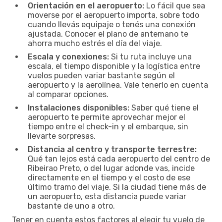
Orientación en el aeropuerto:
Lo fácil que sea
moverse por el aeropuerto importa, sobre todo
cuando llevás equipaje o tenés una conexión
ajustada. Conocer el plano de antemano te
ahorra mucho estrés el día del viaje.
Escala y conexiones:
Si tu ruta incluye una
escala, el tiempo disponible y la logística entre
vuelos pueden variar bastante según el
aeropuerto y la aerolínea. Vale tenerlo en cuenta
al comparar opciones.
Instalaciones disponibles:
Saber qué tiene el
aeropuerto te permite aprovechar mejor el
tiempo entre el check-in y el embarque, sin
llevarte sorpresas.
Distancia al centro y transporte terrestre:
Qué tan lejos está cada aeropuerto del centro de
Ribeirao Preto, o del lugar adonde vas, incide
directamente en el tiempo y el costo de ese
último tramo del viaje. Si la ciudad tiene más de
un aeropuerto, esta distancia puede variar
bastante de uno a otro.
Tener en cuenta estos factores al elegir tu vuelo de