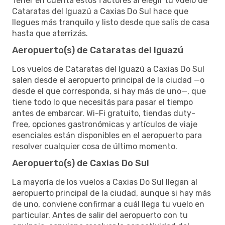
Tener en cuenta estos factores al elegir tu vuelo de
Cataratas del Iguazú a Caxias Do Sul hace que
llegues más tranquilo y listo desde que salís de casa
hasta que aterrizás.
Aeropuerto(s) de Cataratas del Iguazú
Los vuelos de Cataratas del Iguazú a Caxias Do Sul
salen desde el aeropuerto principal de la ciudad —o
desde el que corresponda, si hay más de uno—, que
tiene todo lo que necesitás para pasar el tiempo
antes de embarcar. Wi-Fi gratuito, tiendas duty-
free, opciones gastronómicas y artículos de viaje
esenciales están disponibles en el aeropuerto para
resolver cualquier cosa de último momento.
Aeropuerto(s) de Caxias Do Sul
La mayoría de los vuelos a Caxias Do Sul llegan al
aeropuerto principal de la ciudad, aunque si hay más
de uno, conviene confirmar a cuál llega tu vuelo en
particular. Antes de salir del aeropuerto con tu