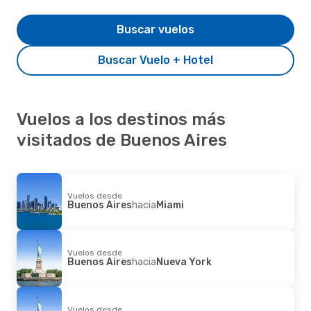
Buscar vuelos
Buscar Vuelo + Hotel
Vuelos a los destinos más
visitados de Buenos Aires
Vuelos desde
Buenos Aires
hacia
Miami
Vuelos desde
Buenos Aires
hacia
Nueva York
Vuelos desde