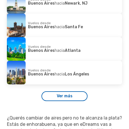
Buenos Aires
hacia
Newark, NJ
Vuelos desde
Buenos Aires
hacia
Santa Fe
Vuelos desde
Buenos Aires
hacia
Atlanta
Vuelos desde
Buenos Aires
hacia
Los Ángeles
Ver más
¿Querés cambiar de aires pero no te alcanza la plata?
Estás de enhorabuena, ya que en eDreams vas a