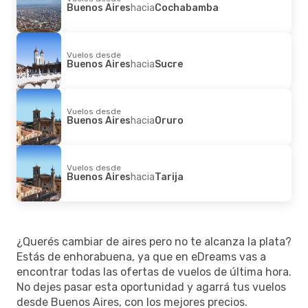
Buenos Aires
hacia
Cochabamba
Vuelos desde
Buenos Aires
hacia
Sucre
Vuelos desde
Buenos Aires
hacia
Oruro
Vuelos desde
Buenos Aires
hacia
Tarija
¿Querés cambiar de aires pero no te alcanza la plata?
Estás de enhorabuena, ya que en eDreams vas a
encontrar todas las ofertas de vuelos de última hora.
No dejes pasar esta oportunidad y agarrá tus vuelos
desde Buenos Aires, con los mejores precios.