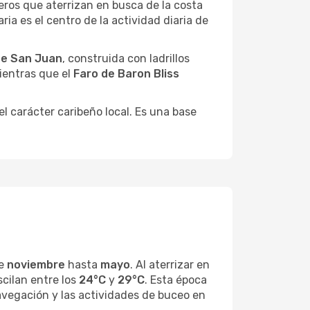
ajeros que aterrizan en busca de la costa
a es el centro de la actividad diaria de
de San Juan
, construida con ladrillos
ientras que el
Faro de Baron Bliss
l carácter caribeño local. Es una base
de
noviembre
hasta
mayo
. Al aterrizar en
cilan entre los
24°C
y
29°C
. Esta época
 navegación y las actividades de buceo en