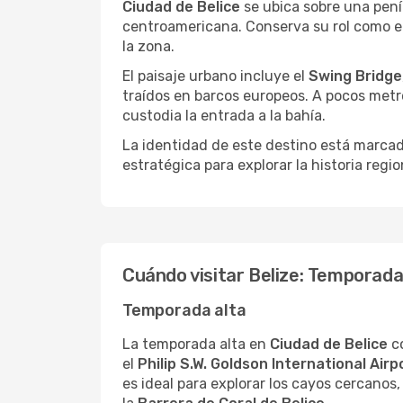
Ciudad de Belice
se ubica sobre una pení
centroamericana. Conserva su rol como el
la zona.
El paisaje urbano incluye el
Swing Bridge
traídos en barcos europeos. A pocos metr
custodia la entrada a la bahía.
La identidad de este destino está marcada
estratégica para explorar la historia regi
Cuándo visitar Belize: Temporada 
Temporada alta
La temporada alta en
Ciudad de Belice
co
el
Philip S.W. Goldson International Airp
es ideal para explorar los cayos cercanos,