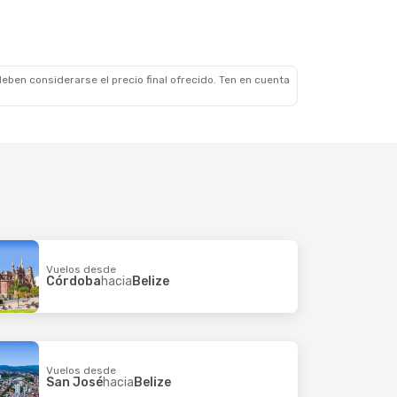
eben considerarse el precio final ofrecido. Ten en cuenta
Vuelos desde
Córdoba
hacia
Belize
Vuelos desde
San José
hacia
Belize