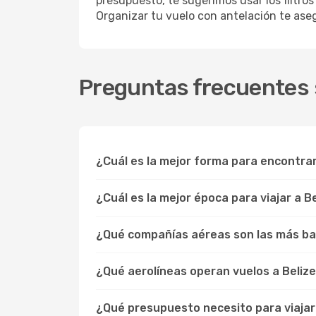
presupuesto, te sugerimos usar los filtros
Organizar tu vuelo con antelación te aseg
Preguntas frecuentes s
¿Cuál es la mejor forma para encontra
¿Cuál es la mejor época para viajar a B
¿Qué compañías aéreas son las más bar
¿Qué aerolíneas operan vuelos a Beliz
¿Qué presupuesto necesito para viajar