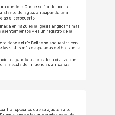
tura donde el Caribe se funde con la
constante del agua, anticipando una
jas el aeropuerto.
rminada en
1820
es la iglesia anglicana más
os asentamientos y es un registro de la
unto donde el río Belice se encuentra con
de las vistas más despejadas del horizonte
acio resguarda tesoros de la civilización
o la mezcla de influencias africanas,
ncontrar opciones que se ajusten a tu