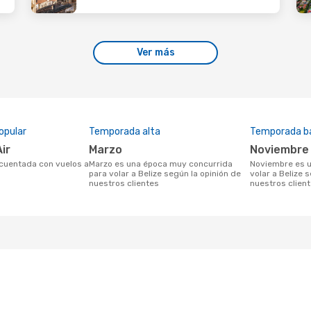
Ver más
opular
Temporada alta
Temporada b
Air
marzo
noviembre
marzo es una época muy concurrida
noviembre es una temporada baja para
para volar a Belize según la opinión de
volar a Belize 
nuestros clientes
nuestros clien