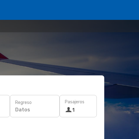
Pasajeros
Regreso
Datos
1