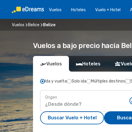
Vuelos
Hoteles
Vuelo + Hotel
A
Vuelos
Belice
Belize
Vuelos a bajo precio hacia Bel
Vuelos
Hoteles
Vuel
Ida y vuelta
Solo ida
Múltiples destinos
Origen
Buscar Vuelo + Hotel
Busca