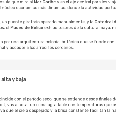
nsula que mira al
Mar Caribe
y es el eje central para los vi
 núcleo económico más dinámico, donde la actividad portuari
, un puente giratorio operado manualmente, y la
Catedral 
os, el
Museo de Belice
exhibe tesoros de la cultura maya, m
 por una arquitectura colonial británica que se funde con e
onal y acceder a los arrecifes cercanos.
alta y baja
incide con el período seco, que se extiende desde finales 
ort
, vas a notar un clima agradable con temperaturas que os
 ya que el cielo despejado y la brisa constante facilitan la