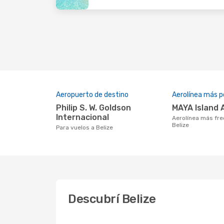
Aeropuerto de destino
Aerolínea más p
Philip S. W. Goldson
MAYA Island 
Internacional
Aerolínea más frecuentada con vuelos a
Belize
Para vuelos a Belize
Descubrí Belize