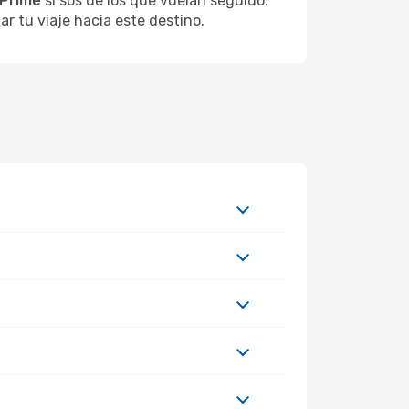
Prime
si sos de los que vuelan seguido.
r tu viaje hacia este destino.