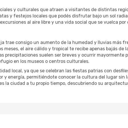
ciales y culturales que atraen a visitantes de distintas reg
atas y festejos locales que podés disfrutar bajo un sol rad
xcursiones al aire libre y una vida social que se vuelca por
aja trae consigo un aumento de la humedad y lluvias más f
os meses, el aire cálido y tropical te recibe apenas bajás d
 precipitaciones suelen ser breves y ocurrir mayormente p
efugio en los museos o centros culturales.
dad local, ya que se celebran las fiestas patrias con desfiles
lor y energía, permitiéndote conocer la cultura del lugar sin
s la ciudad a tu propio tiempo, descubriendo su arquitectu