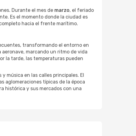
iones. Durante el mes de
marzo
, el feriado
iante. Es el momento donde la ciudad es
 completo hacia el frente marítimo.
recuentes, transformando el entorno en
e la aeronave, marcando un ritmo de vida
or la tarde, las temperaturas pueden
 y música en las calles principales. El
 las aglomeraciones típicas de la época
ra histórica y sus mercados con una