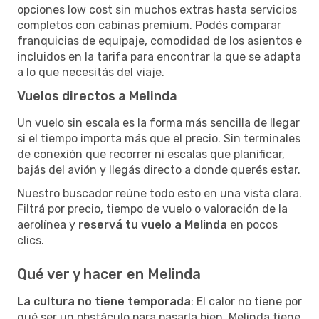
opciones low cost sin muchos extras hasta servicios
completos con cabinas premium. Podés comparar
franquicias de equipaje, comodidad de los asientos e
incluidos en la tarifa para encontrar la que se adapta
a lo que necesitás del viaje.
Vuelos directos a Melinda
Un vuelo sin escala es la forma más sencilla de llegar
si el tiempo importa más que el precio. Sin terminales
de conexión que recorrer ni escalas que planificar,
bajás del avión y llegás directo a donde querés estar.
Nuestro buscador reúne todo esto en una vista clara.
Filtrá por precio, tiempo de vuelo o valoración de la
aerolínea y
reservá tu vuelo a Melinda
en pocos
clics.
Qué ver y hacer en Melinda
La cultura no tiene temporada
: El calor no tiene por
qué ser un obstáculo para pasarla bien. Melinda tiene