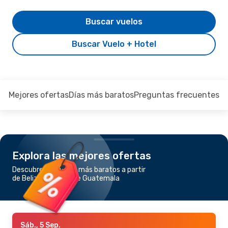
Buscar vuelos
Buscar Vuelo + Hotel
Mejores ofertas
Días más baratos
Preguntas frecuentes
Explora las mejores ofertas
Descubre los vuelos más baratos a partir
de Belize a Ciudad de Guatemala
Sáb., 5 Sep.