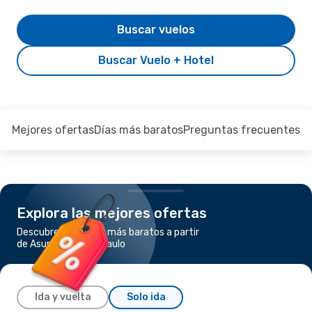
Buscar vuelos
Buscar Vuelo + Hotel
Mejores ofertas
Días más baratos
Preguntas frecuentes
Explora las mejores ofertas
Descubre los vuelos más baratos a partir
de Asunción a Sao Paulo
Ida y vuelta
Solo ida