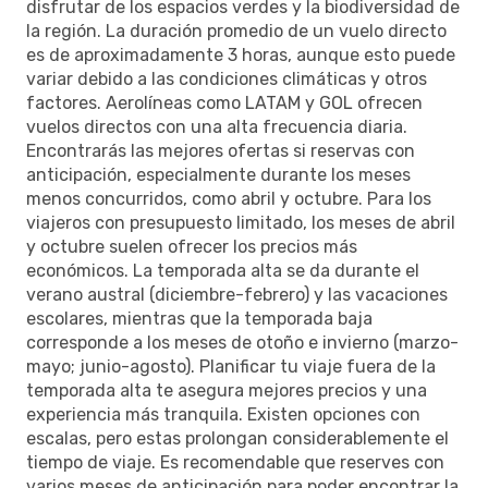
disfrutar de los espacios verdes y la biodiversidad de
la región. La duración promedio de un vuelo directo
es de aproximadamente 3 horas, aunque esto puede
variar debido a las condiciones climáticas y otros
factores. Aerolíneas como LATAM y GOL ofrecen
vuelos directos con una alta frecuencia diaria.
Encontrarás las mejores ofertas si reservas con
anticipación, especialmente durante los meses
menos concurridos, como abril y octubre. Para los
viajeros con presupuesto limitado, los meses de abril
y octubre suelen ofrecer los precios más
económicos. La temporada alta se da durante el
verano austral (diciembre-febrero) y las vacaciones
escolares, mientras que la temporada baja
corresponde a los meses de otoño e invierno (marzo-
mayo; junio-agosto). Planificar tu viaje fuera de la
temporada alta te asegura mejores precios y una
experiencia más tranquila. Existen opciones con
escalas, pero estas prolongan considerablemente el
tiempo de viaje. Es recomendable que reserves con
varios meses de anticipación para poder encontrar la