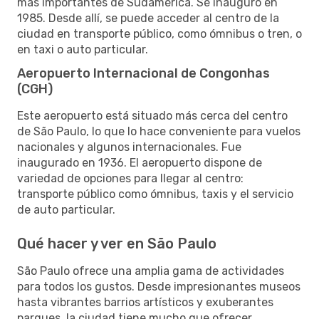
más importantes de Sudamérica. Se inauguró en
1985. Desde allí, se puede acceder al centro de la
ciudad en transporte público, como ómnibus o tren, o
en taxi o auto particular.
Aeropuerto Internacional de Congonhas
(CGH)
Este aeropuerto está situado más cerca del centro
de São Paulo, lo que lo hace conveniente para vuelos
nacionales y algunos internacionales. Fue
inaugurado en 1936. El aeropuerto dispone de
variedad de opciones para llegar al centro:
transporte público como ómnibus, taxis y el servicio
de auto particular.
Qué hacer y ver en São Paulo
São Paulo ofrece una amplia gama de actividades
para todos los gustos. Desde impresionantes museos
hasta vibrantes barrios artísticos y exuberantes
parques, la ciudad tiene mucho que ofrecer.