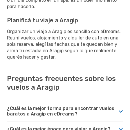
o un día completo en un spa, es un buen momento
para hacerlo.
Planificá tu viaje a Aragip
Organizar un viaje a Aragip es sencillo con eDreams.
Reuní vuelos, alojamiento y alquiler de auto en una
sola reserva, elegí las fechas que te queden bien y
armá tu estadía en Aragip según lo que realmente
querés hacer y gastar.
Preguntas frecuentes sobre los
vuelos a Aragip
¿Cuál es la mejor forma para encontrar vuelos
baratos a Aragip en eDreams?
¿Cuál es la mejor época para viajar a Aragip?