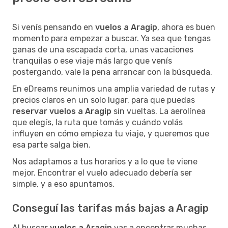
Si venís pensando en
vuelos a Aragip
, ahora es buen
momento para empezar a buscar. Ya sea que tengas
ganas de una escapada corta, unas vacaciones
tranquilas o ese viaje más largo que venís
postergando, vale la pena arrancar con la búsqueda.
En eDreams reunimos una amplia variedad de rutas y
precios claros en un solo lugar, para que puedas
reservar vuelos a Aragip
sin vueltas. La aerolínea
que elegís, la ruta que tomás y cuándo volás
influyen en cómo empieza tu viaje, y queremos que
esa parte salga bien.
Nos adaptamos a tus horarios y a lo que te viene
mejor. Encontrar el vuelo adecuado debería ser
simple, y a eso apuntamos.
Conseguí las tarifas más bajas a Aragip
Al buscar
vuelos a Aragip
vas a encontrar muchas