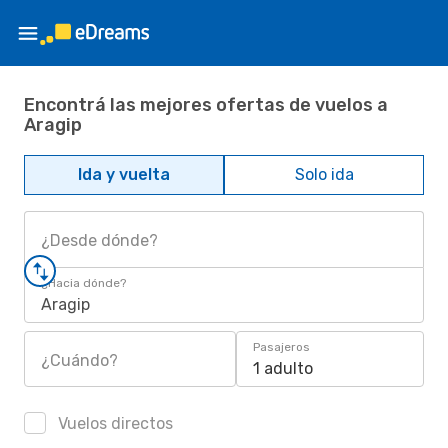
Encontrá las mejores ofertas de vuelos a
Aragip
Ida y vuelta
Solo ida
¿Desde dónde?
¿Hacia dónde?
Aragip
Pasajeros
¿Cuándo?
1 adulto
Vuelos directos