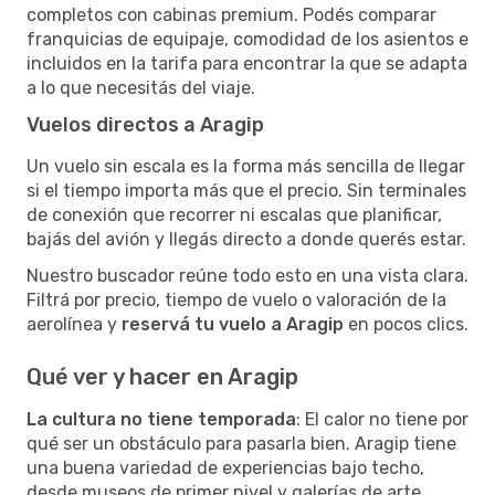
completos con cabinas premium. Podés comparar
franquicias de equipaje, comodidad de los asientos e
incluidos en la tarifa para encontrar la que se adapta
a lo que necesitás del viaje.
Vuelos directos a Aragip
Un vuelo sin escala es la forma más sencilla de llegar
si el tiempo importa más que el precio. Sin terminales
de conexión que recorrer ni escalas que planificar,
bajás del avión y llegás directo a donde querés estar.
Nuestro buscador reúne todo esto en una vista clara.
Filtrá por precio, tiempo de vuelo o valoración de la
aerolínea y
reservá tu vuelo a Aragip
en pocos clics.
Qué ver y hacer en Aragip
La cultura no tiene temporada
: El calor no tiene por
qué ser un obstáculo para pasarla bien. Aragip tiene
una buena variedad de experiencias bajo techo,
desde museos de primer nivel y galerías de arte