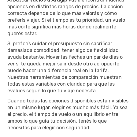
opciones en distintos rangos de precios. La opción
correcta depende de lo que más valorás y cómo
preferís viajar. Si el tiempo es tu prioridad, un vuelo
más corto significa más horas donde realmente
querés estar.
Si preferís cuidar el presupuesto sin sacrificar
demasiada comodidad, tener algo de flexibilidad
ayuda bastante. Mover las fechas un par de días o
ver si te queda mejor salir desde otro aeropuerto
puede hacer una diferencia real en la tarifa.
Nuestras herramientas de comparación muestran
todas estas variables con claridad para que las
evalúes según lo que tu viaje necesita.
Cuando todas las opciones disponibles están visibles
en un mismo lugar, elegir es mucho más fácil. Ya sea
el precio, el tiempo de vuelo o un equilibrio entre
ambos lo que guía tu decisión, tenés lo que
necesitás para elegir con seguridad.