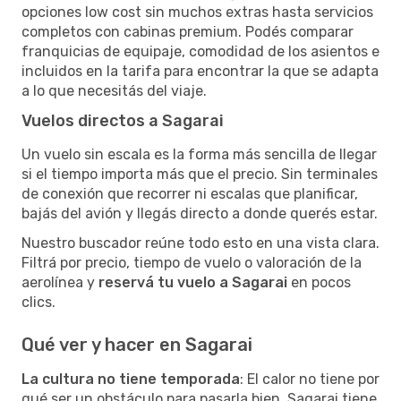
opciones low cost sin muchos extras hasta servicios
completos con cabinas premium. Podés comparar
franquicias de equipaje, comodidad de los asientos e
incluidos en la tarifa para encontrar la que se adapta
a lo que necesitás del viaje.
Vuelos directos a Sagarai
Un vuelo sin escala es la forma más sencilla de llegar
si el tiempo importa más que el precio. Sin terminales
de conexión que recorrer ni escalas que planificar,
bajás del avión y llegás directo a donde querés estar.
Nuestro buscador reúne todo esto en una vista clara.
Filtrá por precio, tiempo de vuelo o valoración de la
aerolínea y
reservá tu vuelo a Sagarai
en pocos
clics.
Qué ver y hacer en Sagarai
La cultura no tiene temporada
: El calor no tiene por
qué ser un obstáculo para pasarla bien. Sagarai tiene