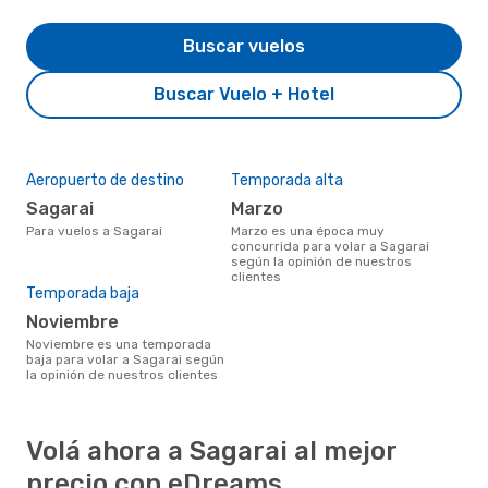
Buscar vuelos
Buscar Vuelo + Hotel
Aeropuerto de destino
Temporada alta
Sagarai
marzo
Para vuelos a Sagarai
marzo es una época muy
concurrida para volar a Sagarai
según la opinión de nuestros
clientes
Temporada baja
noviembre
noviembre es una temporada
baja para volar a Sagarai según
la opinión de nuestros clientes
Volá ahora a Sagarai al mejor
precio con eDreams