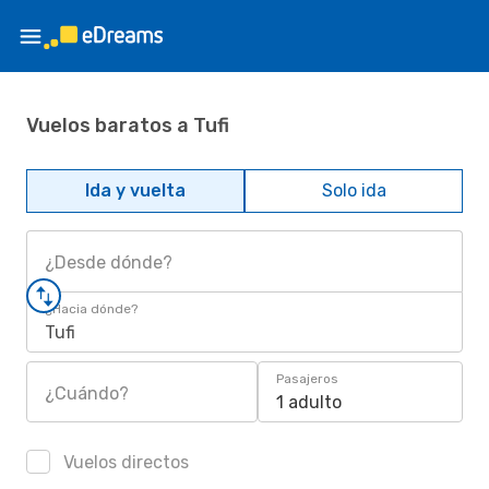
Vuelos baratos a Tufi
Ida y vuelta
Solo ida
¿Desde dónde?
¿Hacia dónde?
Tufi
Pasajeros
¿Cuándo?
1 adulto
Vuelos directos