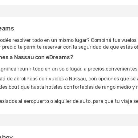
reams
 podés resolver todo en un mismo lugar? Combiná tus vuelos
 precio te permite reservar con la seguridad de que estás o
ones a Nassau con eDreams?
ifica reunir todo en un solo lugar, a precios convenientes. 
edad de aerolíneas con vuelos a Nassau, con opciones que se 
des boutique hasta hoteles confortables de rango medio y r
aslados al aeropuerto o alquiler de auto, para que tu viaje se
u hoy