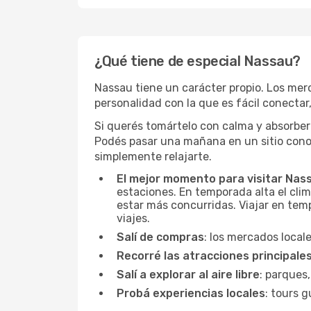
¿Qué tiene de especial Nassau?
Nassau tiene un carácter propio. Los merc
personalidad con la que es fácil conectar, 
Si querés tomártelo con calma y absorber 
Podés pasar una mañana en un sitio conoc
simplemente relajarte.
El mejor momento para visitar Nas
estaciones. En temporada alta el clim
estar más concurridas. Viajar en temp
viajes.
Salí de compras
: los mercados local
Recorré las atracciones principale
Salí a explorar al aire libre
: parques,
Probá experiencias locales
: tours g