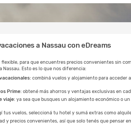
 vacaciones a Nassau con eDreams
y flexible, para que encuentres precios convenientes sin com
a Nassau. Esto es lo que nos diferencia:
 vacacionales
: combiná vuelos y alojamiento para acceder 
ros Prime
: obtené más ahorros y ventajas exclusivas en ca
e viaje
: ya sea que busques un alojamiento económico o un 
egí tus vuelos, seleccioná tu hotel y sumá extras como alquil
d y precios convenientes, así que solo tenés que pensar en 