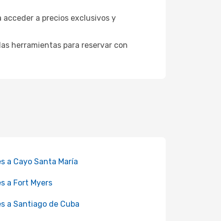
a acceder a precios exclusivos y
as herramientas para reservar con
es a Cayo Santa María
es a Fort Myers
es a Santiago de Cuba