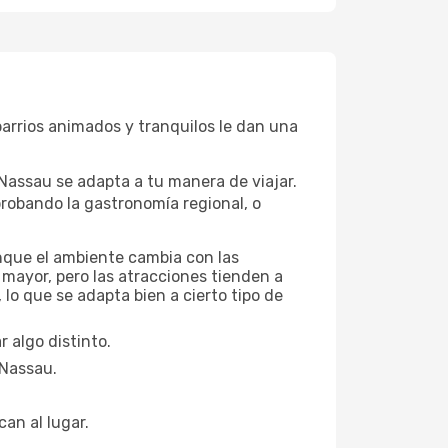
barrios animados y tranquilos le dan una
 Nassau se adapta a tu manera de viajar.
robando la gastronomía regional, o
unque el ambiente cambia con las
 mayor, pero las atracciones tienden a
lo que se adapta bien a cierto tipo de
 algo distinto.
 Nassau.
can al lugar.