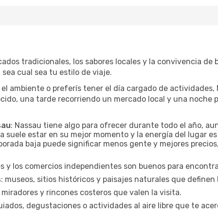
ados tradicionales, los sabores locales y la convivencia de 
sea cual sea tu estilo de viaje.
el ambiente o preferís tener el día cargado de actividades,
ido, una tarde recorriendo un mercado local y una noche p
sau
: Nassau tiene algo para ofrecer durante todo el año, a
a suele estar en su mejor momento y la energía del lugar es
orada baja puede significar menos gente y mejores precios, 
es y los comercios independientes son buenos para encontrar
s
: museos, sitios históricos y paisajes naturales que definen
 miradores y rincones costeros que valen la visita.
uiados, degustaciones o actividades al aire libre que te acer