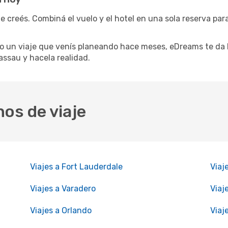
e creés. Combiná el vuelo y el hotel en una sola reserva par
 un viaje que venís planeando hace meses, eDreams te da l
assau y hacela realidad.
nos de viaje
Viajes a Fort Lauderdale
Viaj
Viajes a Varadero
Viaj
Viajes a Orlando
Viaj