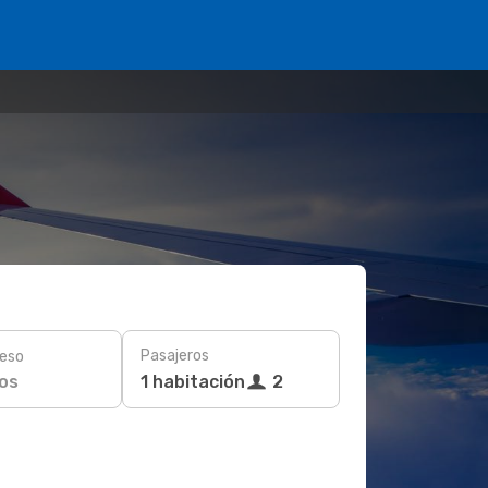
Pasajeros
eso
os
1 habitación
2