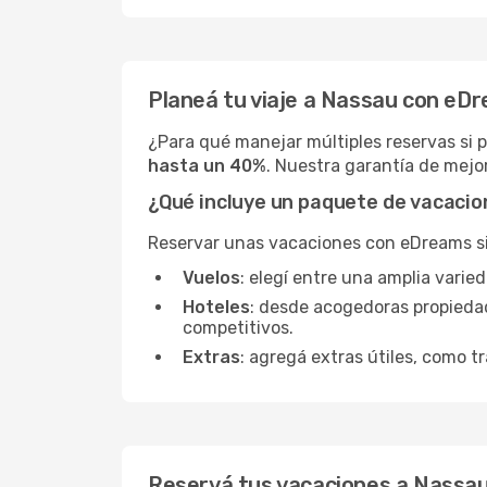
Planeá tu viaje a Nassau con eD
¿Para qué manejar múltiples reservas si
hasta un 40%
. Nuestra garantía de mejor
¿Qué incluye un paquete de vacaci
Reservar unas vacaciones con eDreams sign
Vuelos
: elegí entre una amplia vari
Hoteles
: desde acogedoras propieda
competitivos.
Extras
: agregá extras útiles, como tr
Reservá tus vacaciones a Nassa