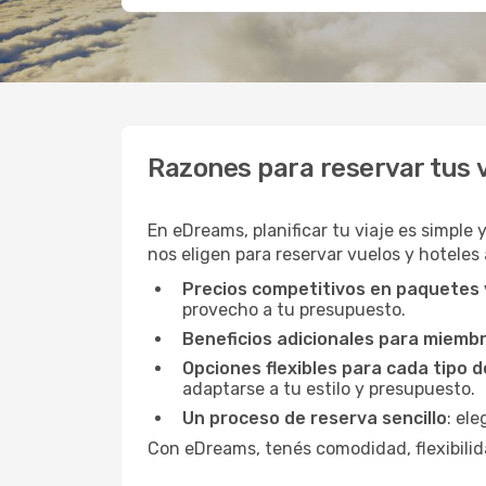
Razones para reservar tus
En eDreams, planificar tu viaje es simple 
nos eligen para reservar vuelos y hoteles 
Precios competitivos en paquetes
provecho a tu presupuesto.
Beneficios adicionales para miemb
Opciones flexibles para cada tipo d
adaptarse a tu estilo y presupuesto.
Un proceso de reserva sencillo
: el
Con eDreams, tenés comodidad, flexibilida