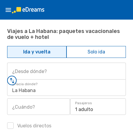
Viajes a La Habana: paquetes vacacionales
de vuelo + hotel
Ida y vuelta
Solo ida
¿Desde dónde?
¿Hacia dónde?
La Habana
Pasajeros
¿Cuándo?
1 adulto
Vuelos directos