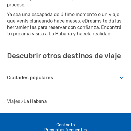
proceso.
Ya sea una escapada de último momento o un viaje
que venís planeando hace meses, eDreams te da las
herramientas para reservar con confianza. Encontrá
tu próxima visita a La Habana y hacela realidad.
Descubrir otros destinos de viaje
Ciudades populares
Viajes
La Habana
Contacto
Preguntas frecuentes