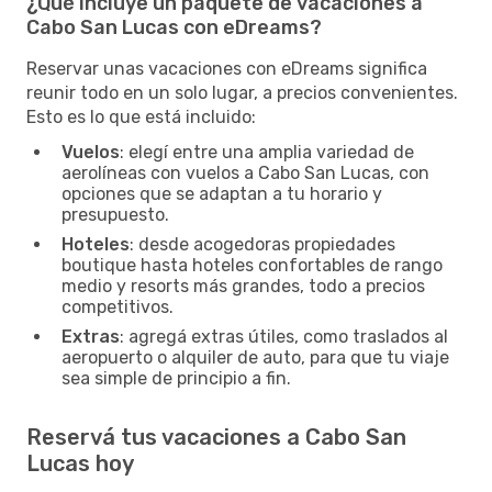
¿Qué incluye un paquete de vacaciones a
Cabo San Lucas con eDreams?
Reservar unas vacaciones con eDreams significa
reunir todo en un solo lugar, a precios convenientes.
Esto es lo que está incluido:
Vuelos
: elegí entre una amplia variedad de
aerolíneas con vuelos a Cabo San Lucas, con
opciones que se adaptan a tu horario y
presupuesto.
Hoteles
: desde acogedoras propiedades
boutique hasta hoteles confortables de rango
medio y resorts más grandes, todo a precios
competitivos.
Extras
: agregá extras útiles, como traslados al
aeropuerto o alquiler de auto, para que tu viaje
sea simple de principio a fin.
Reservá tus vacaciones a Cabo San
Lucas hoy