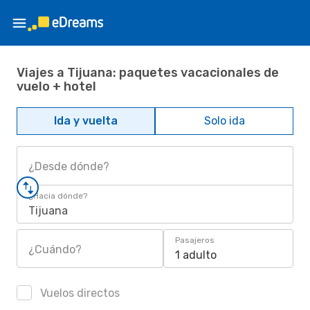
Viajes a Tijuana: paquetes vacacionales de
vuelo + hotel
Ida y vuelta
Solo ida
¿Desde dónde?
¿Hacia dónde?
Tijuana
Pasajeros
¿Cuándo?
1 adulto
Vuelos directos