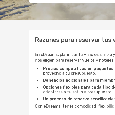
Razones para reservar tus
En eDreams, planificar tu viaje es simple 
nos eligen para reservar vuelos y hoteles 
Precios competitivos en paquetes
provecho a tu presupuesto.
Beneficios adicionales para miemb
Opciones flexibles para cada tipo d
adaptarse a tu estilo y presupuesto.
Un proceso de reserva sencillo
: el
Con eDreams, tenés comodidad, flexibilida