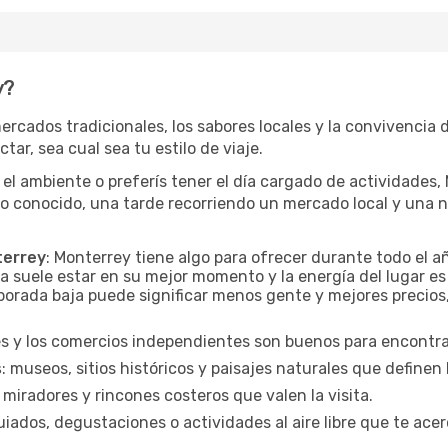
y?
ercados tradicionales, los sabores locales y la convivencia 
tar, sea cual sea tu estilo de viaje.
 el ambiente o preferís tener el día cargado de actividades
io conocido, una tarde recorriendo un mercado local y una 
terrey
: Monterrey tiene algo para ofrecer durante todo el 
a suele estar en su mejor momento y la energía del lugar es
orada baja puede significar menos gente y mejores precios, 
es y los comercios independientes son buenos para encontrar
s
: museos, sitios históricos y paisajes naturales que definen
 miradores y rincones costeros que valen la visita.
uiados, degustaciones o actividades al aire libre que te acer