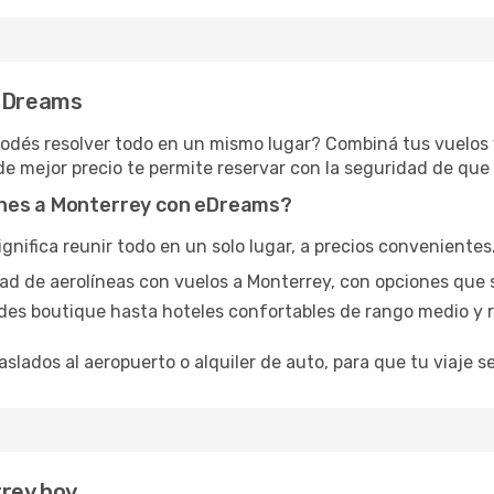
 eDreams
podés resolver todo en un mismo lugar? Combiná tus vuelos
de mejor precio te permite reservar con la seguridad de que 
ones a Monterrey con eDreams?
ifica reunir todo en un solo lugar, a precios convenientes. 
edad de aerolíneas con vuelos a Monterrey, con opciones que 
des boutique hasta hoteles confortables de rango medio y r
aslados al aeropuerto o alquiler de auto, para que tu viaje se
rey hoy