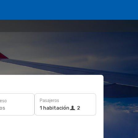
Pasajeros
eso
os
1 habitación
2