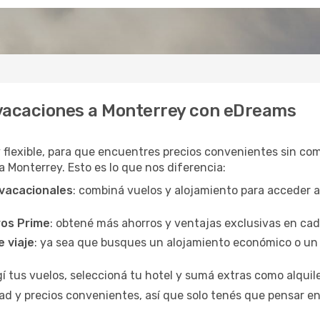
 vacaciones a Monterrey con eDreams
y flexible, para que encuentres precios convenientes sin com
a Monterrey. Esto es lo que nos diferencia:
 vacacionales
: combiná vuelos y alojamiento para acceder 
ros Prime
: obtené más ahorros y ventajas exclusivas en ca
e viaje
: ya sea que busques un alojamiento económico o un 
egí tus vuelos, seleccioná tu hotel y sumá extras como alquil
d y precios convenientes, así que solo tenés que pensar en 