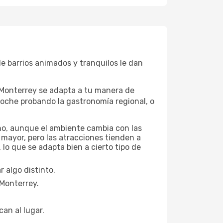
de barrios animados y tranquilos le dan
, Monterrey se adapta a tu manera de
noche probando la gastronomía regional, o
año, aunque el ambiente cambia con las
 mayor, pero las atracciones tienden a
lo que se adapta bien a cierto tipo de
 algo distinto.
 Monterrey.
can al lugar.