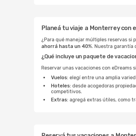
Planeá tu viaje a Monterrey con
¿Para qué manejar múltiples reservas si 
ahorrá hasta un 40%
. Nuestra garantía 
¿Qué incluye un paquete de vacaci
Reservar unas vacaciones con eDreams sign
Vuelos
: elegí entre una amplia vari
Hoteles
: desde acogedoras propieda
competitivos.
Extras
: agregá extras útiles, como tr
Reservá tus vacaciones a Monter