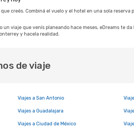
 que creés. Combiná el vuelo y el hotel en una sola reserva 
 un viaje que venís planeando hace meses, eDreams te da l
onterrey y hacela realidad.
nos de viaje
Viajes a San Antonio
Viaj
Viajes a Guadalajara
Viaj
Viajes a Ciudad de México
Viaj