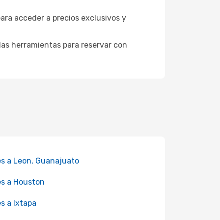
para acceder a precios exclusivos y
as herramientas para reservar con
es a Leon, Guanajuato
es a Houston
es a Ixtapa