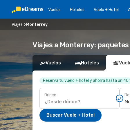
Vuelos
Hoteles
Vuelo + Hotel
A
Viajes
Monterrey
Viajes a Monterrey: paquetes 
Vuelos
Hoteles
Vuel
Reserva tu vuelo + hotel y ahorra hasta un 40
Origen
De
Buscar Vuelo + Hotel