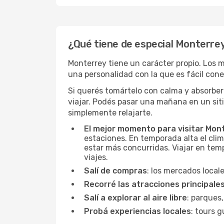
¿Qué tiene de especial Monterre
Monterrey tiene un carácter propio. Los m
una personalidad con la que es fácil conec
Si querés tomártelo con calma y absorber
viajar. Podés pasar una mañana en un sit
simplemente relajarte.
El mejor momento para visitar Mon
estaciones. En temporada alta el clim
estar más concurridas. Viajar en temp
viajes.
Salí de compras
: los mercados local
Recorré las atracciones principale
Salí a explorar al aire libre
: parques,
Probá experiencias locales
: tours g