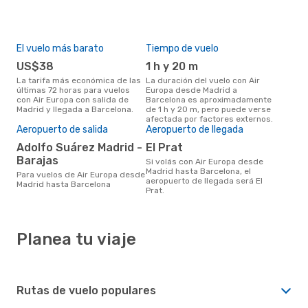
El vuelo más barato
Tiempo de vuelo
US$38
1 h y 20 m
La tarifa más económica de las
La duración del vuelo con Air
últimas 72 horas para vuelos
Europa desde Madrid a
con Air Europa con salida de
Barcelona es aproximadamente
Madrid y llegada a Barcelona.
de 1 h y 20 m, pero puede verse
afectada por factores externos.
Aeropuerto de salida
Aeropuerto de llegada
Adolfo Suárez Madrid -
El Prat
Barajas
Si volás con Air Europa desde
Madrid hasta Barcelona, el
Para vuelos de Air Europa desde
aeropuerto de llegada será El
Madrid hasta Barcelona
Prat.
Planea tu viaje
Rutas de vuelo populares