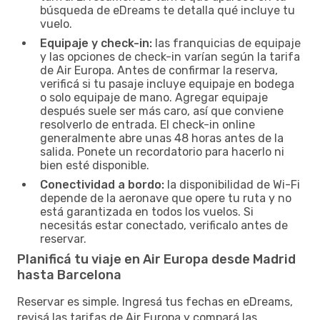
búsqueda de eDreams te detalla qué incluye tu
vuelo.
Equipaje y check-in:
las franquicias de equipaje
y las opciones de check-in varían según la tarifa
de Air Europa. Antes de confirmar la reserva,
verificá si tu pasaje incluye equipaje en bodega
o solo equipaje de mano. Agregar equipaje
después suele ser más caro, así que conviene
resolverlo de entrada. El check-in online
generalmente abre unas 48 horas antes de la
salida. Ponete un recordatorio para hacerlo ni
bien esté disponible.
Conectividad a bordo:
la disponibilidad de Wi-Fi
depende de la aeronave que opere tu ruta y no
está garantizada en todos los vuelos. Si
necesitás estar conectado, verificalo antes de
reservar.
Planificá tu viaje en Air Europa desde Madrid
hasta Barcelona
Reservar es simple. Ingresá tus fechas en eDreams,
revisá las tarifas de Air Europa y compará las