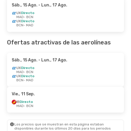
Sáb., 15 Ago.
- Lun., 17 Ago.
UX
Directo
MAD
- BCN
UX
Directo
BCN
- MAD
Ofertas atractivas de las aerolíneas
Sáb., 15 Ago.
- Lun., 17 Ago.
UX
Directo
MAD
- BCN
UX
Directo
BCN
- MAD
Vie., 11 Sep.
IB
Directo
MAD
- BCN
Los precios que se muestran en esta página estaban
disponibles durante los últimos 20 días para los periodos