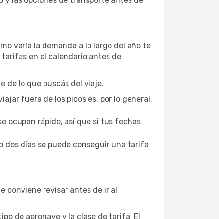
rto y las opciones de transporte antes de
mo varía la demanda a lo largo del año te
tarifas en el calendario antes de
 de lo que buscás del viaje.
iajar fuera de los picos es, por lo general,
se ocupan rápido, así que si tus fechas
o dos días se puede conseguir una tarifa
 conviene revisar antes de ir al
po de aeronave y la clase de tarifa. El