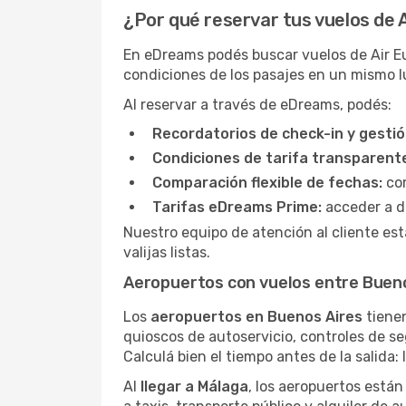
¿Por qué reservar tus vuelos de
En eDreams podés buscar vuelos de Air Eu
condiciones de los pasajes en un mismo l
Al reservar a través de eDreams, podés:
Recordatorios de check-in y gestió
Condiciones de tarifa transparent
Comparación flexible de fechas:
com
Tarifas eDreams Prime:
acceder a d
Nuestro equipo de atención al cliente est
valijas listas.
Aeropuertos con vuelos entre Bueno
Los
aeropuertos en Buenos Aires
tienen
quioscos de autoservicio, controles de se
Calculá bien el tiempo antes de la salida:
Al
llegar a Málaga
, los aeropuertos están