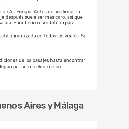
a de Air Europa. Antes de confirmar la
aje después suele ser más caro, así que
salida. Ponete un recordatorio para
está garantizada en todos los vuelos. Si
ndiciones de los pasajes hasta encontrar
llegan por correo electrónico.
uenos Aires y Málaga