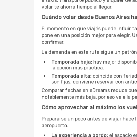
a taxis, transporte público y alquiler de 
volar te ahorra tiempo al llegar.
Cuándo volar desde Buenos Aires h
El momento en que viajés puede influir ta
pone en una posición mejor para elegir. 
confirmar.
La demanda en esta ruta sigue un patrón 
Temporada baja:
hay mejor disponibil
la opción más práctica.
Temporada alta:
coincide con feriad
son fijas, conviene reservar con antic
Comparar fechas en eDreams reduce buena 
notablemente más baja, por eso vale la pe
Cómo aprovechar al máximo los vuel
Prepararse un poco antes de viajar hace l
aeropuerto.
La experiencia a bordo:
el espacio e