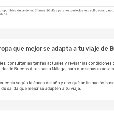
sponibles durante los últimos 20 días para los periodos especificados y no d
mbios.
uropa que mejor se adapta a tu viaje de 
es, consultar las tarifas actuales y revisar las condiciones
opa desde Buenos Aires hacia Málaga, para que sepas exacta
recuencia según la época del año y con qué anticipación bus
o de salida que mejor se adapten a tu viaje.