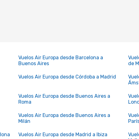
Vuelos Air Europa desde Barcelona a
Vuel
Buenos Aires
de M
Vuelos Air Europa desde Córdoba a Madrid
Vuel
Áms
Vuelos Air Europa desde Buenos Aires a
Vuel
Roma
Lon
Vuelos Air Europa desde Buenos Aires a
Vuel
Milán
Parí
elona
Vuelos Air Europa desde Madrid a Ibiza
Vuel