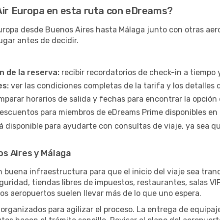
 Air Europa en esta ruta con eDreams?
ropa desde Buenos Aires hasta Málaga junto con otras aerolí
ugar antes de decidir.
n de la reserva:
recibir recordatorios de check-in a tiempo y
es:
ver las condiciones completas de la tarifa y los detalles 
parar horarios de salida y fechas para encontrar la opció
escuentos para miembros de eDreams Prime disponibles en 
á disponible para ayudarte con consultas de viaje, ya sea q
s Aires y Málaga
 buena infraestructura para que el inicio del viaje sea tra
guridad, tiendas libres de impuestos, restaurantes, salas VIP
 los aeropuertos suelen llevar más de lo que uno espera.
 organizados para agilizar el proceso. La entrega de equipaje