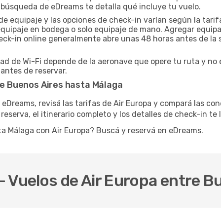
 búsqueda de eDreams te detalla qué incluye tu vuelo.
de equipaje y las opciones de check-in varían según la tarif
e equipaje en bodega o solo equipaje de mano. Agregar equip
heck-in online generalmente abre unas 48 horas antes de la 
dad de Wi-Fi depende de la aeronave que opere tu ruta y no 
 antes de reservar.
sde Buenos Aires hasta Málaga
 eDreams, revisá las tarifas de Air Europa y compará las co
reserva, el itinerario completo y los detalles de check-in te 
ta Málaga con Air Europa? Buscá y reservá en eDreams.
 Vuelos de Air Europa entre B