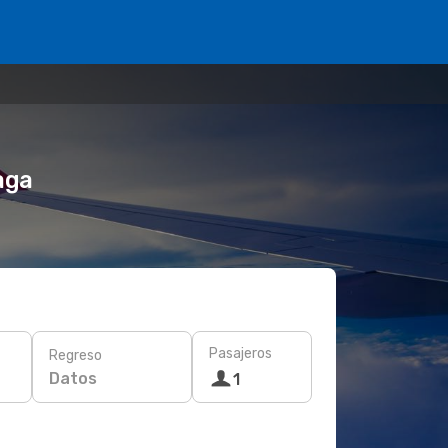
aga
Pasajeros
Regreso
Datos
1