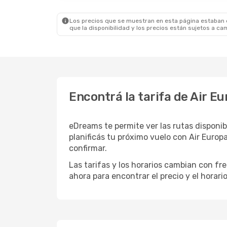
Los precios que se muestran en esta página estaban di
que la disponibilidad y los precios están sujetos a ca
Encontrá la tarifa de Air E
eDreams te permite ver las rutas disponibl
planificás tu próximo vuelo con Air Eur
confirmar.
Las tarifas y los horarios cambian con f
ahora para encontrar el precio y el horari